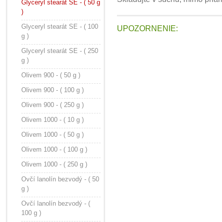
Glyceryl stearát SE - ( 50 g
)
Glyceryl stearát SE - ( 100
UPOZORNENIE:
g )
Glyceryl stearát SE - ( 250
g )
Olivem 900 - ( 50 g )
Olivem 900 - ( 100 g )
Olivem 900 - ( 250 g )
Olivem 1000 - ( 10 g )
Olivem 1000 - ( 50 g )
Olivem 1000 - ( 100 g )
Olivem 1000 - ( 250 g )
Ovčí lanolín bezvodý - ( 50
g )
Ovčí lanolín bezvodý - (
100 g )