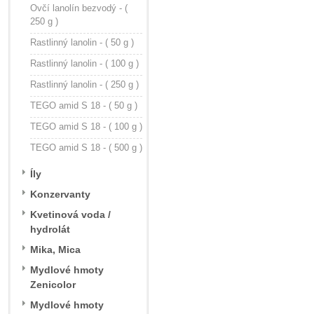
Ovčí lanolín bezvodý - (
250 g )
Rastlinný lanolin - ( 50 g )
Rastlinný lanolin - ( 100 g )
Rastlinný lanolin - ( 250 g )
TEGO amid S 18 - ( 50 g )
TEGO amid S 18 - ( 100 g )
TEGO amid S 18 - ( 500 g )
Íly
Konzervanty
Kvetinová voda /
hydrolát
Mika, Mica
Mydlové hmoty
Zenicolor
Mydlové hmoty