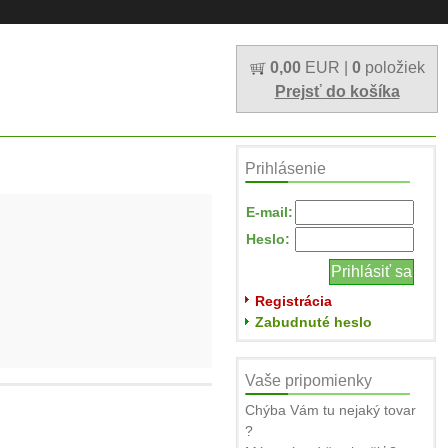
0,00
EUR |
0
položiek
Prejsť do košíka
Prihlásenie
E-mail:
Heslo:
Registrácia
Zabudnuté heslo
Vaše pripomienky
Chýba Vám tu nejaký tovar
?