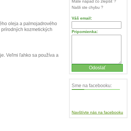
Máte nápad čo zlepšiť ?
Našli ste chybu ?
Váš email:
vého oleja a palmojadrového
v prírodných kozmetických
Pripomienka:
je. Veľmi ľahko sa používa a
Sme na facebooku:
Navštívte nás na facebooku