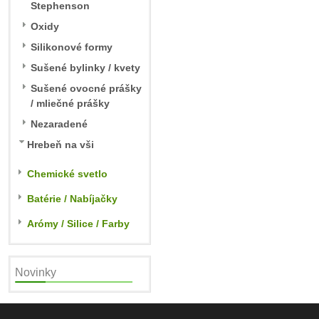
Stephenson
Oxidy
Silikonové formy
Sušené bylinky / kvety
Sušené ovocné prášky
/ mliečné prášky
Nezaradené
Hrebeň na vši
Chemické svetlo
Batérie / Nabíjačky
Arómy / Silice / Farby
Novinky