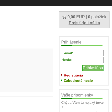
0,00
EUR |
0
položiek
Prejsť do košíka
Prihlásenie
E-mail:
Heslo:
Registrácia
Zabudnuté heslo
Vaše pripomienky
Chýba Vám tu nejaký tovar
?