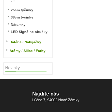
cm
25cm tyčinky
38cm tyčinky
Náramky
LED Signálne obušky
Batérie / Nabíjačky
Arómy / Silice / Farby
Novinky
Nájdite nás
Lúčna 7, 94002 Nové Zámky