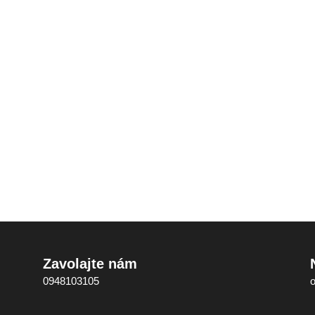
Zavolajte nám
0948103105