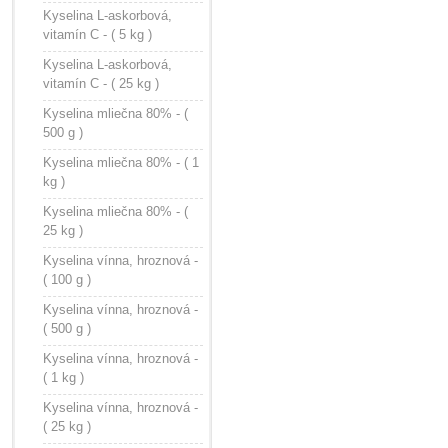
Kyselina L-askorbová,
vitamín C - ( 5 kg )
Kyselina L-askorbová,
vitamín C - ( 25 kg )
Kyselina mliečna 80% - (
500 g )
Kyselina mliečna 80% - ( 1
kg )
Kyselina mliečna 80% - (
25 kg )
Kyselina vínna, hroznová -
( 100 g )
Kyselina vínna, hroznová -
( 500 g )
Kyselina vínna, hroznová -
( 1 kg )
Kyselina vínna, hroznová -
( 25 kg )