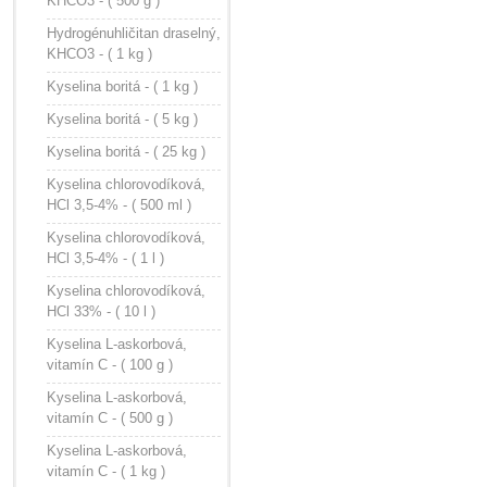
KHCO3 - ( 500 g )
Hydrogénuhličitan draselný,
KHCO3 - ( 1 kg )
Kyselina boritá - ( 1 kg )
Kyselina boritá - ( 5 kg )
Kyselina boritá - ( 25 kg )
Kyselina chlorovodíková,
HCl 3,5-4% - ( 500 ml )
Kyselina chlorovodíková,
HCl 3,5-4% - ( 1 l )
Kyselina chlorovodíková,
HCl 33% - ( 10 l )
Kyselina L-askorbová,
vitamín C - ( 100 g )
Kyselina L-askorbová,
vitamín C - ( 500 g )
Kyselina L-askorbová,
vitamín C - ( 1 kg )