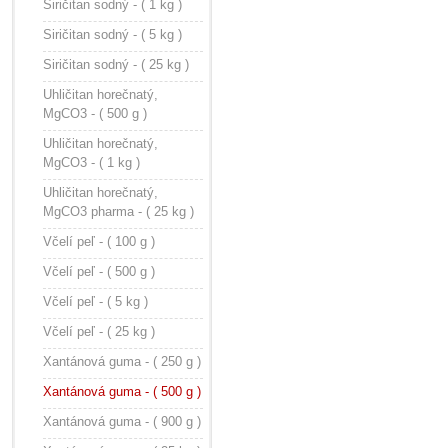
Siričitan sodný - ( 1 kg )
Siričitan sodný - ( 5 kg )
Siričitan sodný - ( 25 kg )
Uhličitan horečnatý,
MgCO3 - ( 500 g )
Uhličitan horečnatý,
MgCO3 - ( 1 kg )
Uhličitan horečnatý,
MgCO3 pharma - ( 25 kg )
Včelí peľ - ( 100 g )
Včelí peľ - ( 500 g )
Včelí peľ - ( 5 kg )
Včelí peľ - ( 25 kg )
Xantánová guma - ( 250 g )
Xantánová guma - ( 500 g )
Xantánová guma - ( 900 g )