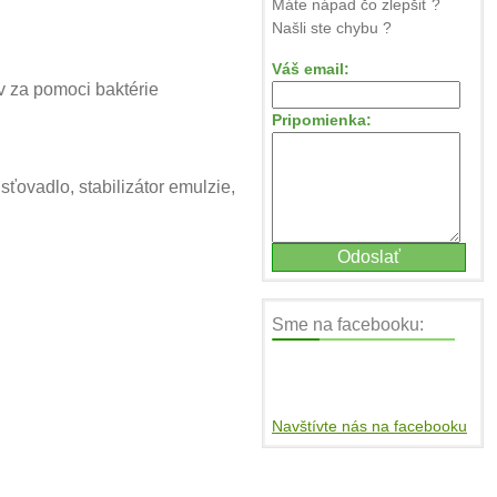
Máte nápad čo zlepšiť ?
Našli ste chybu ?
Váš email:
v za pomoci baktérie
Pripomienka:
ťovadlo, stabilizátor emulzie,
Sme na facebooku:
Navštívte nás na facebooku