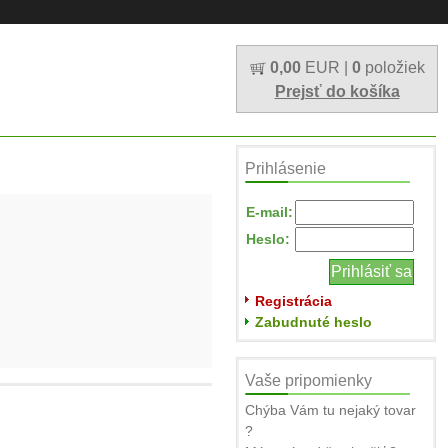
0,00
EUR |
0
položiek
Prejsť do košíka
Prihlásenie
E-mail:
Heslo:
Registrácia
Zabudnuté heslo
Vaše pripomienky
Chýba Vám tu nejaký tovar
?