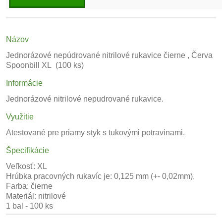
Názov
Jednorázové nepúdrované nitrilové rukavice čierne , Červa
Spoonbill XL (100 ks)
Informácie
Jednorázové nitrilové nepudrované rukavice.
Využitie
Atestované pre priamy styk s tukovými potravinami.
Špecifikácie
Veľkosť: XL
Hrúbka pracovných rukavíc je: 0,125 mm (+- 0,02mm).
Farba: čierne
Materiál: nitrilové
1 bal - 100 ks