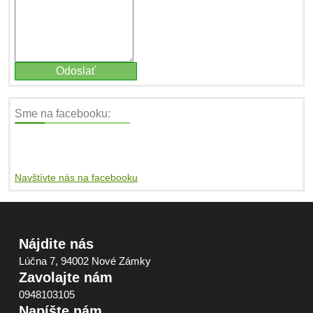
Sme na facebooku:
Navštívte nás na facebooku
Nájdite nás
Lúčna 7, 94002 Nové Zámky
Zavolajte nám
0948103105
Napíšte nám