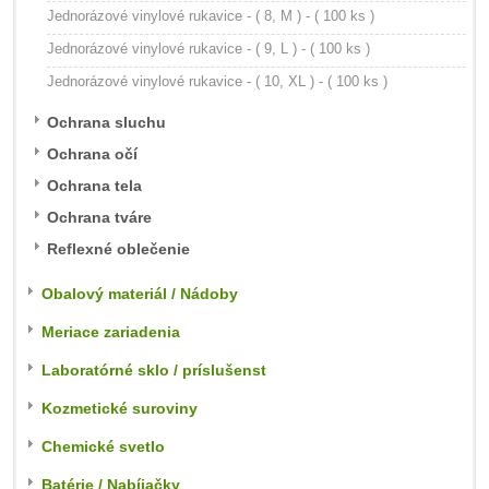
Jednorázové vinylové rukavice - ( 8, M ) - ( 100 ks )
Jednorázové vinylové rukavice - ( 9, L ) - ( 100 ks )
Jednorázové vinylové rukavice - ( 10, XL ) - ( 100 ks )
Ochrana sluchu
Ochrana očí
Ochrana tela
Ochrana tváre
Reflexné oblečenie
Obalový materiál / Nádoby
Meriace zariadenia
Laboratórné sklo / príslušenst
Kozmetické suroviny
Chemické svetlo
Batérie / Nabíjačky