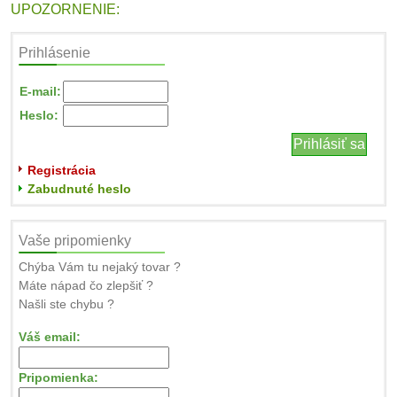
UPOZORNENIE:
Prihlásenie
E-mail:
Heslo:
Registrácia
Zabudnuté heslo
Vaše pripomienky
Chýba Vám tu nejaký tovar ?
Máte nápad čo zlepšiť ?
Našli ste chybu ?
Váš email:
Pripomienka: