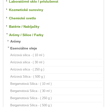
Laboratórné sklo / príslušenst
Kozmetické suroviny
Chemické svetlo
Batérie / Nabíjačky
Arómy / Silice / Farby
Arómy
Esenciálne oleje
Anízová silica - ( 10 ml )
Anízová silica - ( 30 ml )
Anízová silica - ( 250 g )
Anízová Silica - ( 500 g )
Bergamotová Silica - ( 10 ml )
Bergamotová Silica - ( 30 ml )
Bergamotová Silica - ( 250 g )
Bergamotová Silica - ( 500 g )