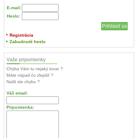
E-mail:
Heslo:
Registrácia
Zabudnuté heslo
Vaše pripomienky
Chýba Vám tu nejaký tovar ?
Máte nápad čo zlepšiť ?
Našli ste chybu ?
Váš email:
Pripomienka: