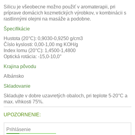
Silicu je všeobecne možno použiť v aromaterapii, pri
príprave domácich kozmetických výrobkov, v kombinácii s
rastlinnými olejmi na masáže a podobne.
Špecifikácie
Hustota (20°C): 0,9030-0,9250 g/cm3
Číslo kyslosti: 0,00-1,00 mg KOH/g
Index lomu (20°C): 1,4500-1,4800
Optická rotácia: -15,0-10,0°
Krajina pôvodu
Albánsko
Skladovanie
Skladujte v dobre uzavretých obaloch, pri teplote 5-20°C a
max. vlhkosti 75%.
UPOZORNENIE:
Prihlásenie