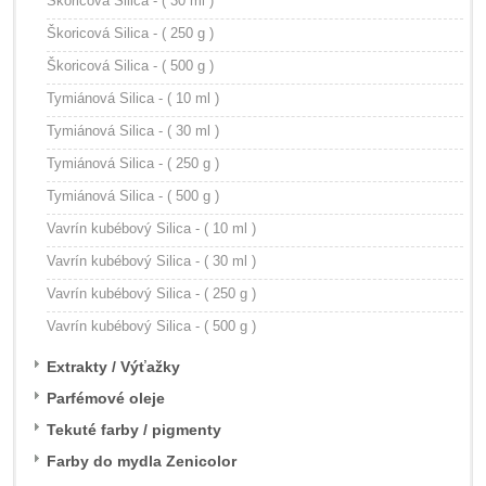
Škoricová Silica - ( 30 ml )
Škoricová Silica - ( 250 g )
Škoricová Silica - ( 500 g )
Tymiánová Silica - ( 10 ml )
Tymiánová Silica - ( 30 ml )
Tymiánová Silica - ( 250 g )
Tymiánová Silica - ( 500 g )
Vavrín kubébový Silica - ( 10 ml )
Vavrín kubébový Silica - ( 30 ml )
Vavrín kubébový Silica - ( 250 g )
Vavrín kubébový Silica - ( 500 g )
Extrakty / Výťažky
Parfémové oleje
Tekuté farby / pigmenty
Farby do mydla Zenicolor