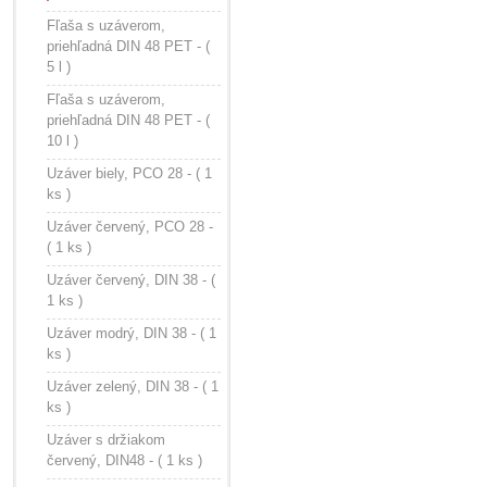
Fľaša s uzáverom,
priehľadná DIN 48 PET - (
5 l )
Fľaša s uzáverom,
priehľadná DIN 48 PET - (
10 l )
Uzáver biely, PCO 28 - ( 1
ks )
Uzáver červený, PCO 28 -
( 1 ks )
Uzáver červený, DIN 38 - (
1 ks )
Uzáver modrý, DIN 38 - ( 1
ks )
Uzáver zelený, DIN 38 - ( 1
ks )
Uzáver s držiakom
červený, DIN48 - ( 1 ks )