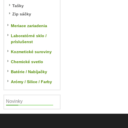
Tašky
Zip sáčky
Meriace zariadenia
Laboratórné sklo /
príslušenst
Kozmetické suroviny
Chemické svetlo
Batérie / Nabíjačky
Arómy / Silice / Farby
Novinky