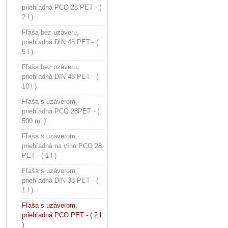
priehľadná PCO 28 PET - (
2 l )
Fľaša bez uzáveru,
priehľadná DIN 48 PET - (
5 l )
Fľaša bez uzáveru,
priehľadná DIN 48 PET - (
10 l )
Fľaša s uzáverom,
priehľadná PCO 28PET - (
500 ml )
Fľaša s uzáverom,
priehľadná na víno PCO 28
PET - ( 1 l )
Fľaša s uzáverom,
priehľadná DIN 38 PET - (
1 l )
Fľaša s uzáverom,
priehľadná PCO PET - ( 2 l
)