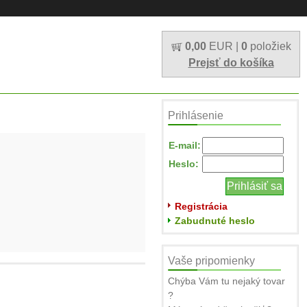
0,00
EUR |
0
položiek
Prejsť do košíka
Prihlásenie
E-mail:
Heslo:
Registrácia
Zabudnuté heslo
Vaše pripomienky
Chýba Vám tu nejaký tovar
?