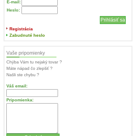
E-mail:
Heslo:
Registrácia
Zabudnuté heslo
Vaše pripomienky
Chýba Vám tu nejaký tovar ?
Máte nápad čo zlepšiť ?
Našli ste chybu ?
Váš email:
Pripomienka: