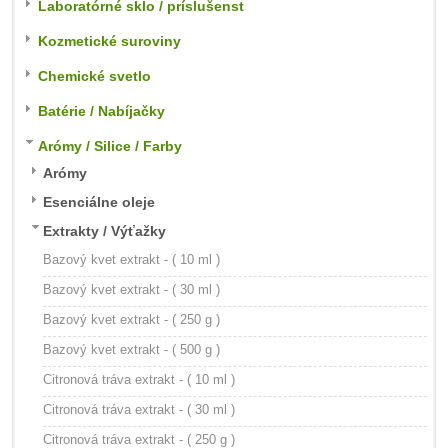
Laboratórné sklo / príslušenst
Kozmetické suroviny
Chemické svetlo
Batérie / Nabíjačky
Arómy / Silice / Farby
Arómy
Esenciálne oleje
Extrakty / Výťažky
Bazový kvet extrakt - ( 10 ml )
Bazový kvet extrakt - ( 30 ml )
Bazový kvet extrakt - ( 250 g )
Bazový kvet extrakt - ( 500 g )
Citronová tráva extrakt - ( 10 ml )
Citronová tráva extrakt - ( 30 ml )
Citronová tráva extrakt - ( 250 g )