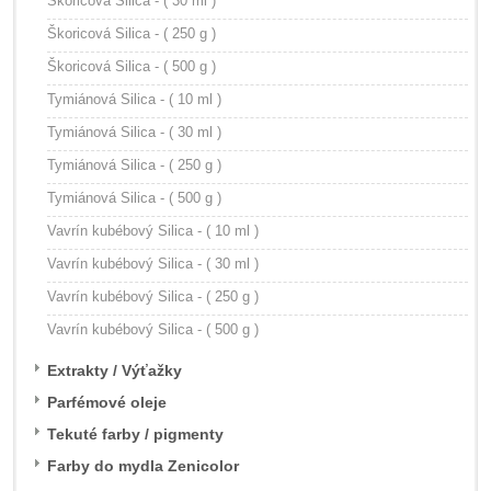
Škoricová Silica - ( 30 ml )
Škoricová Silica - ( 250 g )
Škoricová Silica - ( 500 g )
Tymiánová Silica - ( 10 ml )
Tymiánová Silica - ( 30 ml )
Tymiánová Silica - ( 250 g )
Tymiánová Silica - ( 500 g )
Vavrín kubébový Silica - ( 10 ml )
Vavrín kubébový Silica - ( 30 ml )
Vavrín kubébový Silica - ( 250 g )
Vavrín kubébový Silica - ( 500 g )
Extrakty / Výťažky
Parfémové oleje
Tekuté farby / pigmenty
Farby do mydla Zenicolor