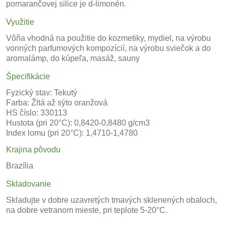
pomarančovej silice je d-limonén.
Využitie
Vôňa vhodná na použitie do kozmetiky, mydiel, na výrobu
vonných parfumových kompozícií, na výrobu sviečok a do
aromalámp, do kúpeľa, masáž, sauny
Špecifikácie
Fyzický stav: Tekutý
Farba: Žltá až sýto oranžová
HS číslo: 330113
Hustota (pri 20°C): 0,8420-0,8480 g/cm3
Index lomu (pri 20°C): 1,4710-1,4780
Krajina pôvodu
Brazília
Skladovanie
Skladujte v dobre uzavretých tmavých sklenených obaloch,
na dobre vetranom mieste, pri teplote 5-20°C.