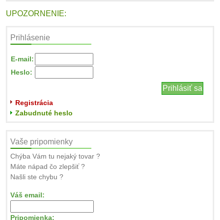
UPOZORNENIE:
Prihlásenie
E-mail:
Heslo:
Registrácia
Zabudnuté heslo
Vaše pripomienky
Chýba Vám tu nejaký tovar ?
Máte nápad čo zlepšiť ?
Našli ste chybu ?
Váš email:
Pripomienka: