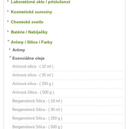
Laboratórné sklo / príslušenst
Kozmetické suroviny
Chemické svetlo
Batérie / Nabíjačky
Arómy / Silice / Farby
Arómy
Esenciálne oleje
Anízová silica - ( 10 ml )
Anízová silica - ( 30 ml )
Anízová silica - ( 250 g )
Anízová Silica - ( 500 g )
Bergamotová Silica - ( 10 ml )
Bergamotová Silica - ( 30 ml )
Bergamotová Silica - ( 250 g )
Bergamotová Silica - ( 500 g )