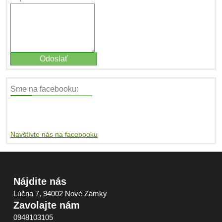
Sme na facebooku:
Navštívte nás na facebooku
Nájdite nás
Lúčna 7, 94002 Nové Zámky
Zavolajte nám
0948103105