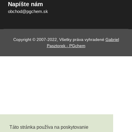
Napíšte nám
obchod@pgchem.sk
Copyright © 2007-2022, Všetky práva vyhradené
Gabriel
Pasztorek - PGchem
Táto stránka používa na poskytovanie