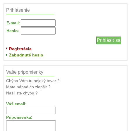
Prihlásenie
E-mail:
Heslo:
Registrácia
Zabudnuté heslo
Vaše pripomienky
Chýba Vám tu nejaký tovar ?
Máte nápad čo zlepšiť ?
Našli ste chybu ?
Váš email:
Pripomienka: