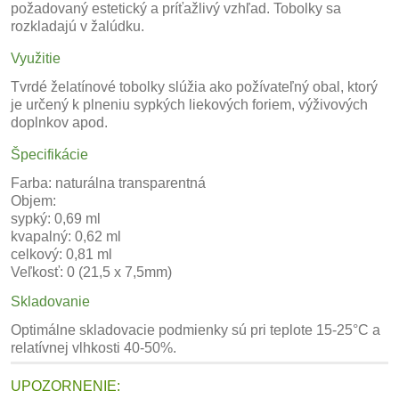
požadovaný estetický a príťažlivý vzhľad. Tobolky sa
rozkladajú v žalúdku.
Využitie
Tvrdé želatínové tobolky slúžia ako požívateľný obal, ktorý
je určený k plneniu sypkých liekových foriem, výživových
doplnkov apod.
Špecifikácie
Farba: naturálna transparentná
Objem:
sypký: 0,69 ml
kvapalný: 0,62 ml
celkový: 0,81 ml
Veľkosť: 0 (21,5 x 7,5mm)
Skladovanie
Optimálne skladovacie podmienky sú pri teplote 15-25°C a
relatívnej vlhkosti 40-50%.
UPOZORNENIE: