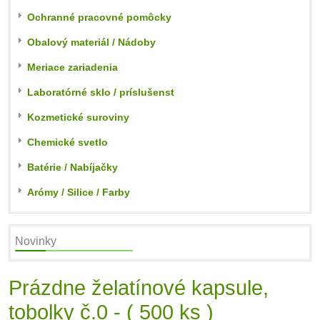
Ochranné pracovné pomôcky
Obalový materiál / Nádoby
Meriace zariadenia
Laboratórné sklo / príslušenst
Kozmetické suroviny
Chemické svetlo
Batérie / Nabíjačky
Arómy / Silice / Farby
Novinky
Prázdne želatínové kapsule,
tobolky č.0 - ( 500 ks )