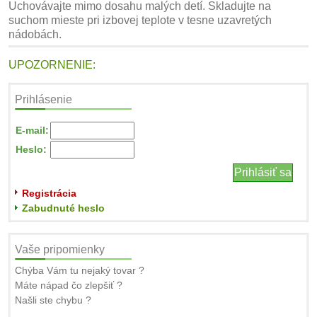
Uchovávajte mimo dosahu malých detí. Skladujte na
suchom mieste pri izbovej teplote v tesne uzavretých
nádobách.
UPOZORNENIE:
Prihlásenie
E-mail:
Heslo:
Registrácia
Zabudnuté heslo
Vaše pripomienky
Chýba Vám tu nejaký tovar ?
Máte nápad čo zlepšiť ?
Našli ste chybu ?