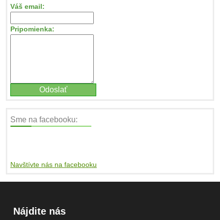
Váš email:
Pripomienka:
Sme na facebooku:
Navštívte nás na facebooku
Nájdite nás