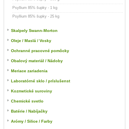
Psyllium 85% šupky - 1 kg
Psyllium 85% šupky - 25 kg
Skalpely Swann-Morton
Oleje / Maslá / Vosky
Ochranné pracovné pomôcky
Obalový materiál / Nádoby
Meriace zariadenia
Laboratórné sklo / príslušenst
Kozmetické suroviny
Chemické svetlo
Batérie / Nabíjačky
Arómy / Silice / Farby