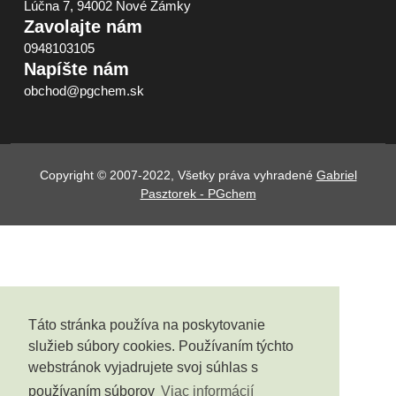
Lúčna 7, 94002 Nové Zámky
Zavolajte nám
0948103105
Napíšte nám
obchod@pgchem.sk
Copyright © 2007-2022, Všetky práva vyhradené
Gabriel
Pasztorek - PGchem
Táto stránka používa na poskytovanie
služieb súbory cookies. Používaním týchto
webstránok vyjadrujete svoj súhlas s
používaním súborov
Viac informácií