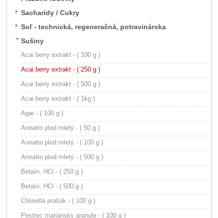
Sacharidy / Cukry
Soľ - technická, regeneračná, potravinárska
Sušiny
Acai berry extrakt - ( 100 g )
Acai berry extrakt - ( 250 g )
Acai berry extrakt - ( 500 g )
Acai berry extrakt - ( 1kg )
Agar - ( 100 g )
Annatto plod mletý - ( 50 g )
Annatto plod mletý - ( 100 g )
Annatto plod mletý - ( 500 g )
Betaín, HCl - ( 250 g )
Betaín, HCl - ( 500 g )
Chlorella prašok - ( 100 g )
Pestrec mariánsky granule - ( 100 g )