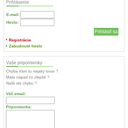
Prihlásenie
E-mail:
Heslo:
Registrácia
Zabudnuté heslo
Vaše pripomienky
Chýba Vám tu nejaký tovar ?
Máte nápad čo zlepšiť ?
Našli ste chybu ?
Váš email:
Pripomienka: