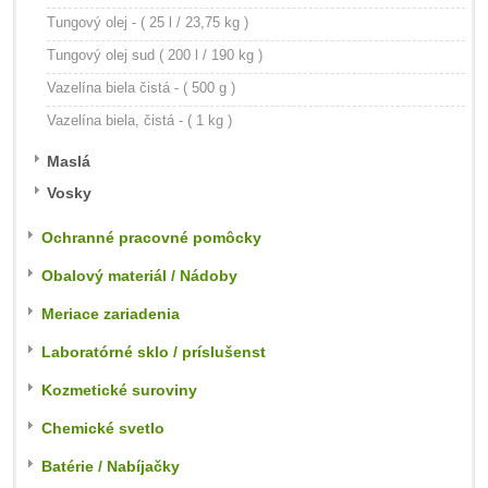
Tungový olej - ( 25 l / 23,75 kg )
Tungový olej sud ( 200 l / 190 kg )
Vazelína biela čistá - ( 500 g )
Vazelína biela, čistá - ( 1 kg )
Maslá
Vosky
Ochranné pracovné pomôcky
Obalový materiál / Nádoby
Meriace zariadenia
Laboratórné sklo / príslušenst
Kozmetické suroviny
Chemické svetlo
Batérie / Nabíjačky