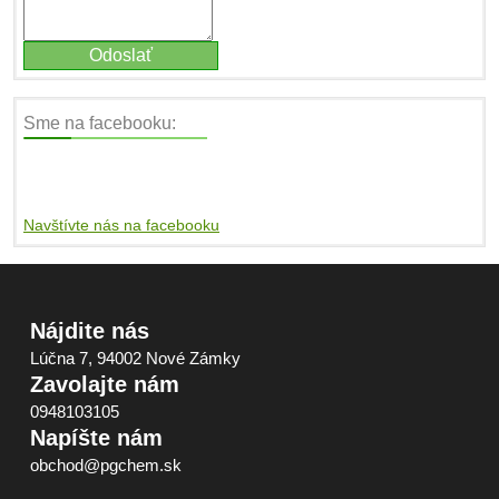
Sme na facebooku:
Navštívte nás na facebooku
Nájdite nás
Lúčna 7, 94002 Nové Zámky
Zavolajte nám
0948103105
Napíšte nám
obchod@pgchem.sk