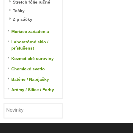
Stretch fólie ručné
Tašky
Zip sáčky
Meriace zariadenia
Laboratórné sklo /
príslušenst
Kozmetické suroviny
Chemické svetlo
Batérie / Nabíjačky
Arómy / Silice / Farby
Novinky