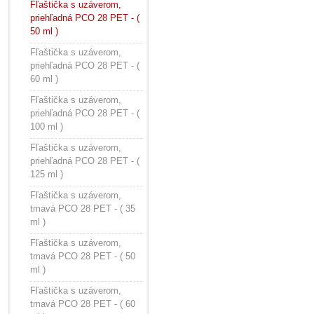
Fľaštička s uzáverom,
priehľadná PCO 28 PET - (
50 ml )
Fľaštička s uzáverom,
priehľadná PCO 28 PET - (
60 ml )
Fľaštička s uzáverom,
priehľadná PCO 28 PET - (
100 ml )
Fľaštička s uzáverom,
priehľadná PCO 28 PET - (
125 ml )
Fľaštička s uzáverom,
tmavá PCO 28 PET - ( 35
ml )
Fľaštička s uzáverom,
tmavá PCO 28 PET - ( 50
ml )
Fľaštička s uzáverom,
tmavá PCO 28 PET - ( 60