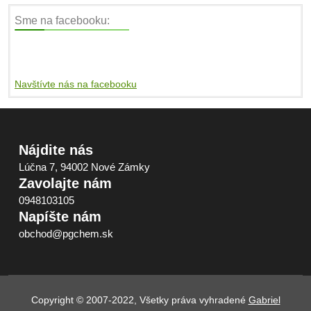
Sme na facebooku:
Navštívte nás na facebooku
Nájdite nás
Lúčna 7, 94002 Nové Zámky
Zavolajte nám
0948103105
Napíšte nám
obchod@pgchem.sk
Copyright © 2007-2022, Všetky práva vyhradené
Gabriel