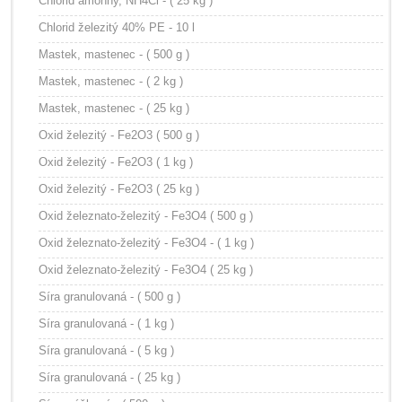
Chlorid amónny, NH4Cl - ( 25 kg )
Chlorid železitý 40% PE - 10 l
Mastek, mastenec - ( 500 g )
Mastek, mastenec - ( 2 kg )
Mastek, mastenec - ( 25 kg )
Oxid železitý - Fe2O3 ( 500 g )
Oxid železitý - Fe2O3 ( 1 kg )
Oxid železitý - Fe2O3 ( 25 kg )
Oxid železnato-železitý - Fe3O4 ( 500 g )
Oxid železnato-železitý - Fe3O4 - ( 1 kg )
Oxid železnato-železitý - Fe3O4 ( 25 kg )
Síra granulovaná - ( 500 g )
Síra granulovaná - ( 1 kg )
Síra granulovaná - ( 5 kg )
Síra granulovaná - ( 25 kg )