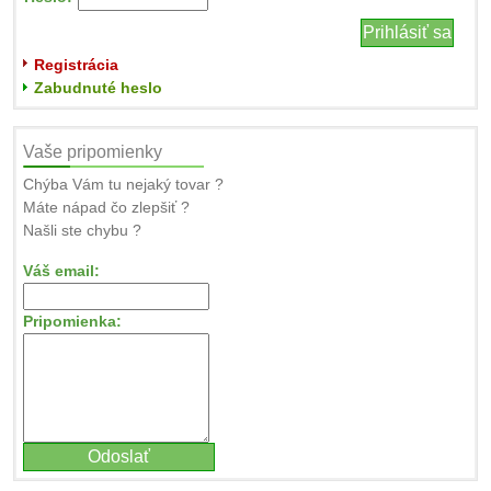
Registrácia
Zabudnuté heslo
Vaše pripomienky
Chýba Vám tu nejaký tovar ?
Máte nápad čo zlepšiť ?
Našli ste chybu ?
Váš email:
Pripomienka: