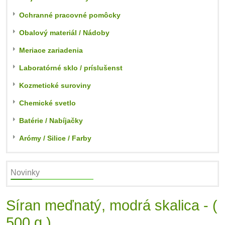
Ochranné pracovné pomôcky
Obalový materiál / Nádoby
Meriace zariadenia
Laboratórné sklo / príslušenst
Kozmetické suroviny
Chemické svetlo
Batérie / Nabíjačky
Arómy / Silice / Farby
Novinky
Síran meďnatý, modrá skalica - (
500 g )