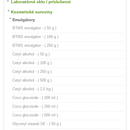
Laboratórné sklo / príslušenst
Kozmetické suroviny
Emulgátory
BTMS emulgátor - ( 50 g )
BTMS emulgátor - ( 100 g )
BTMS emulgátor - ( 250 g )
Cetyl alkohol - ( 50 g )
Cetyl alkohol - ( 100 g )
Cetyl alkohol - ( 250 g )
Cetyl alkohol - ( 500 g )
Cetyl alkohol - ( 2,5 kg )
Coco glucoside - ( 100 ml )
Coco glucoside - ( 250 ml )
Coco glucoside - ( 500 ml )
Glyceryl stearát SE - ( 50 g )