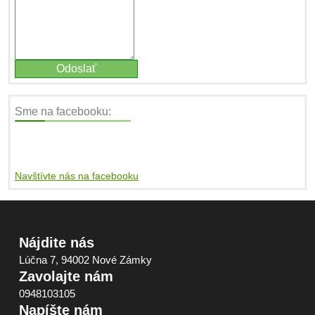
Sme na facebooku:
Navštívte nás na facebooku
Nájdite nás
Lúčna 7, 94002 Nové Zámky
Zavolajte nám
0948103105
Napíšte nám