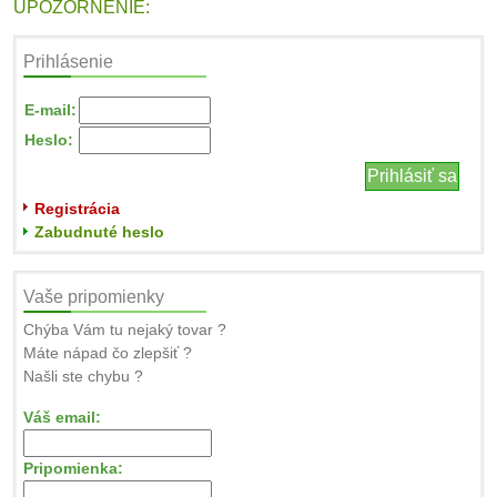
UPOZORNENIE:
Prihlásenie
E-mail:
Heslo:
Registrácia
Zabudnuté heslo
Vaše pripomienky
Chýba Vám tu nejaký tovar ?
Máte nápad čo zlepšiť ?
Našli ste chybu ?
Váš email:
Pripomienka: