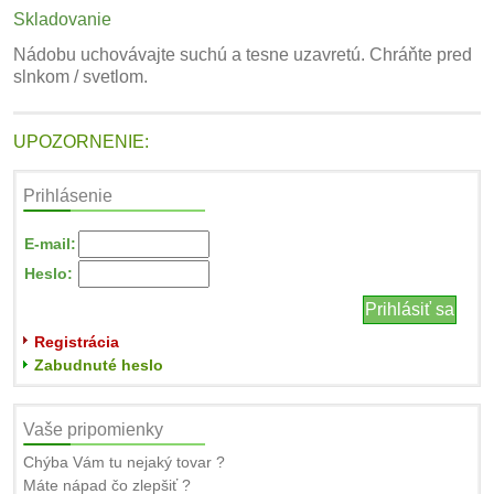
Skladovanie
Nádobu uchovávajte suchú a tesne uzavretú. Chráňte pred
slnkom / svetlom.
UPOZORNENIE:
Prihlásenie
E-mail:
Heslo:
Registrácia
Zabudnuté heslo
Vaše pripomienky
Chýba Vám tu nejaký tovar ?
Máte nápad čo zlepšiť ?