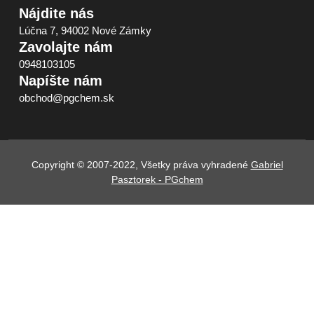
Nájdite nás
Lúčna 7, 94002 Nové Zámky
Zavolajte nám
0948103105
Napíšte nám
obchod@pgchem.sk
Copyright © 2007-2022, Všetky práva vyhradené
Gabriel
Pasztorek - PGchem