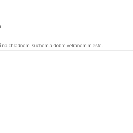
m
ní na chladnom, suchom a dobre vetranom mieste.