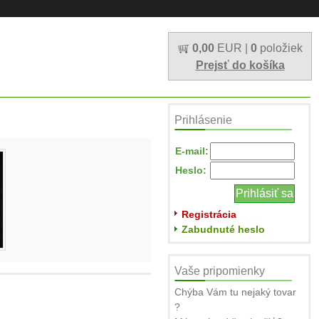
0,00
EUR |
0
položiek
Prejsť do košíka
Prihlásenie
E-mail:
Heslo:
Registrácia
Zabudnuté heslo
Vaše pripomienky
Chýba Vám tu nejaký tovar
?