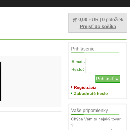
0,00
EUR |
0
položiek
Prejsť do košíka
Prihlásenie
E-mail:
Heslo:
Registrácia
Zabudnuté heslo
Vaše pripomienky
Chýba Vám tu nejaký tovar
?