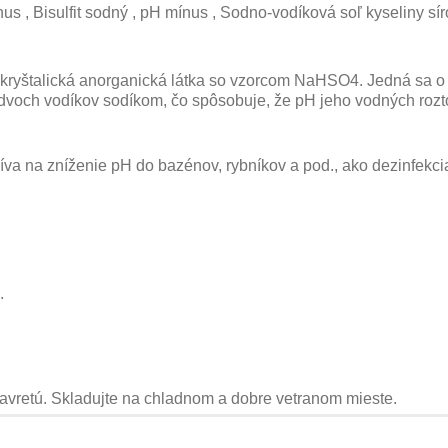
s , Bisulfit sodný , pH mínus , Sodno-vodíková soľ kyseliny sír
kryštalická anorganická látka so vzorcom NaHSO4. Jedná sa o s
 dvoch vodíkov sodíkom, čo spôsobuje, že pH jeho vodných rozto
va na zníženie pH do bazénov, rybníkov a pod., ako dezinfekci
.
vretú. Skladujte na chladnom a dobre vetranom mieste.