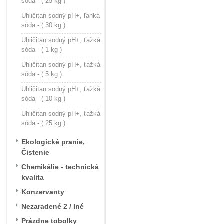
sóda - ( 25 kg )
Uhličitan sodný pH+, ľahká
sóda - ( 30 kg )
Uhličitan sodný pH+, ťažká
sóda - ( 1 kg )
Uhličitan sodný pH+, ťažká
sóda - ( 5 kg )
Uhličitan sodný pH+, ťažká
sóda - ( 10 kg )
Uhličitan sodný pH+, ťažká
sóda - ( 25 kg )
Ekologické pranie,
Čistenie
Chemikálie - technická
kvalita
Konzervanty
Nezaradené 2 / Iné
Prázdne tobolky