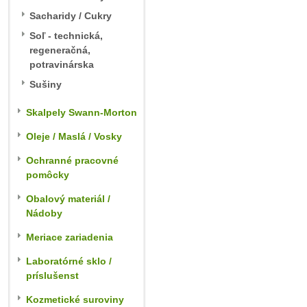
Sacharidy / Cukry
Soľ - technická,
regeneračná,
potravinárska
Sušiny
Skalpely Swann-Morton
Oleje / Maslá / Vosky
Ochranné pracovné
pomôcky
Obalový materiál /
Nádoby
Meriace zariadenia
Laboratórné sklo /
príslušenst
Kozmetické suroviny