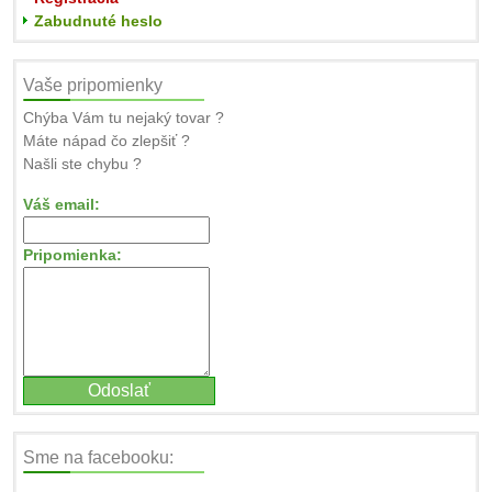
Zabudnuté heslo
Vaše pripomienky
Chýba Vám tu nejaký tovar ?
Máte nápad čo zlepšiť ?
Našli ste chybu ?
Váš email:
Pripomienka:
Sme na facebooku: