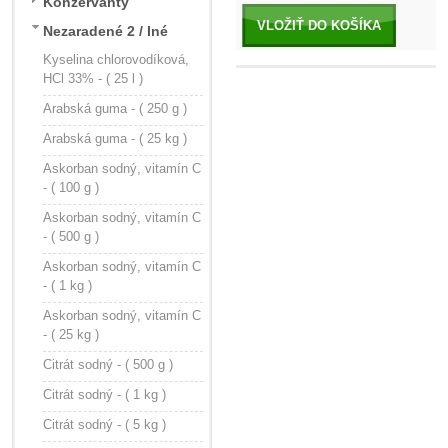
Konzervanty
VLOŽIŤ DO KOŠÍKA
Nezaradené 2 / Iné
Kyselina chlorovodíková,
HCl 33% - ( 25 l )
Arabská guma - ( 250 g )
Arabská guma - ( 25 kg )
Askorban sodný, vitamín C
- ( 100 g )
Askorban sodný, vitamín C
- ( 500 g )
Askorban sodný, vitamín C
- ( 1 kg )
Askorban sodný, vitamín C
- ( 25 kg )
Citrát sodný - ( 500 g )
Citrát sodný - ( 1 kg )
Citrát sodný - ( 5 kg )