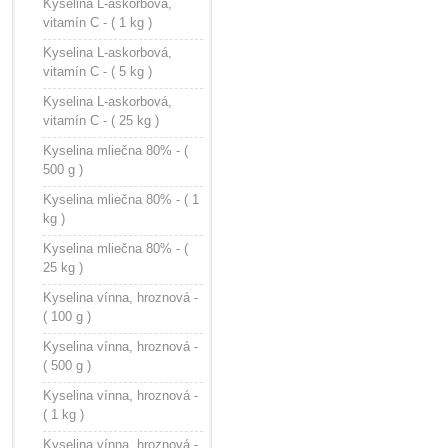
Kyselina L-askorbová,
vitamín C - ( 1 kg )
Kyselina L-askorbová,
vitamín C - ( 5 kg )
Kyselina L-askorbová,
vitamín C - ( 25 kg )
Kyselina mliečna 80% - (
500 g )
Kyselina mliečna 80% - ( 1
kg )
Kyselina mliečna 80% - (
25 kg )
Kyselina vínna, hroznová -
( 100 g )
Kyselina vínna, hroznová -
( 500 g )
Kyselina vínna, hroznová -
( 1 kg )
Kyselina vínna, hroznová -