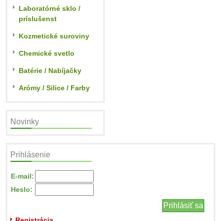
Laboratórné sklo /
príslušenst
Kozmetické suroviny
Chemické svetlo
Batérie / Nabíjačky
Arómy / Silice / Farby
Novinky
Prihlásenie
E-mail:
Heslo:
Registrácia