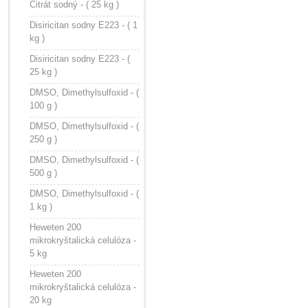
Citrát sodný - ( 25 kg )
Disiricitan sodny E223 - ( 1
kg )
Disiricitan sodny E223 - (
25 kg )
DMSO, Dimethylsulfoxid - (
100 g )
DMSO, Dimethylsulfoxid - (
250 g )
DMSO, Dimethylsulfoxid - (
500 g )
DMSO, Dimethylsulfoxid - (
1 kg )
Heweten 200
mikrokryštalická celulóza -
5 kg
Heweten 200
mikrokryštalická celulóza -
20 kg