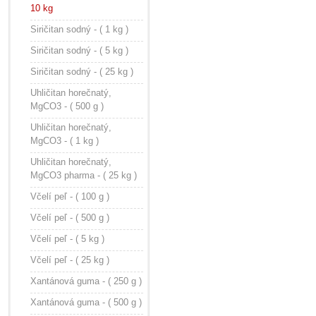
10 kg
Siričitan sodný - ( 1 kg )
Siričitan sodný - ( 5 kg )
Siričitan sodný - ( 25 kg )
Uhličitan horečnatý,
MgCO3 - ( 500 g )
Uhličitan horečnatý,
MgCO3 - ( 1 kg )
Uhličitan horečnatý,
MgCO3 pharma - ( 25 kg )
Včelí peľ - ( 100 g )
Včelí peľ - ( 500 g )
Včelí peľ - ( 5 kg )
Včelí peľ - ( 25 kg )
Xantánová guma - ( 250 g )
Xantánová guma - ( 500 g )