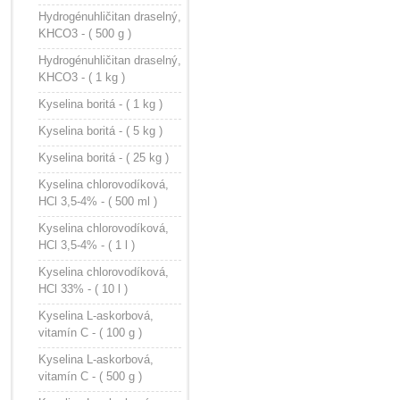
Hydrogénuhličitan draselný,
KHCO3 - ( 500 g )
Hydrogénuhličitan draselný,
KHCO3 - ( 1 kg )
Kyselina boritá - ( 1 kg )
Kyselina boritá - ( 5 kg )
Kyselina boritá - ( 25 kg )
Kyselina chlorovodíková,
HCl 3,5-4% - ( 500 ml )
Kyselina chlorovodíková,
HCl 3,5-4% - ( 1 l )
Kyselina chlorovodíková,
HCl 33% - ( 10 l )
Kyselina L-askorbová,
vitamín C - ( 100 g )
Kyselina L-askorbová,
vitamín C - ( 500 g )