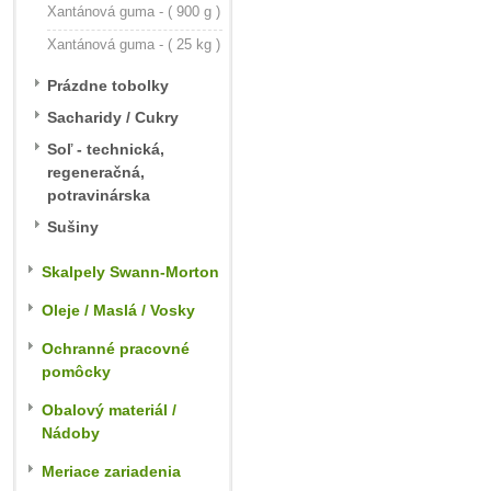
Xantánová guma - ( 900 g )
Xantánová guma - ( 25 kg )
Prázdne tobolky
Sacharidy / Cukry
Soľ - technická,
regeneračná,
potravinárska
Sušiny
Skalpely Swann-Morton
Oleje / Maslá / Vosky
Ochranné pracovné
pomôcky
Obalový materiál /
Nádoby
Meriace zariadenia