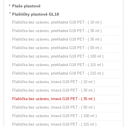
Flaše plastové
Flaštičky plastové GL18
Fľaštička bez uzáveru, priehľadná G18 PET - ( 10 ml )
Fľaštička bez uzáveru, priehľadná G18 PET - ( 30 ml )
Fľaštička bez uzáveru, priehľadná G18 PET - ( 35 ml )
Fľaštička bez uzáveru, priehľadná G18 PET - ( 50 ml )
Fľaštička bez uzáveru, priehľadná G18 PET - ( 100 ml )
Fľaštička bez uzáveru, priehľadná G18 PET - ( 115 ml )
Fľaštička bez uzáveru, priehľadná G18 PET - ( 215 ml )
Fľaštička bez uzáveru, tmavá G18 PET - ( 10 ml )
Fľaštička bez uzáveru, tmavá G18 PET - ( 30 ml )
Fľaštička bez uzáveru, tmavá G18 PET - ( 35 ml )
Fľaštička bez uzáveru, tmavá G18 PET - ( 50 ml )
Fľaštička bez uzáveru, tmavá G18 PET - ( 100 ml )
Fľaštička bez uzáveru, tmavá G18 PET - ( 115 ml )