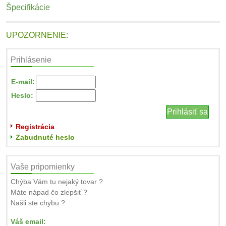
Špecifikácie
UPOZORNENIE:
Prihlásenie
E-mail:
Heslo:
Registrácia
Zabudnuté heslo
Vaše pripomienky
Chýba Vám tu nejaký tovar ?
Máte nápad čo zlepšiť ?
Našli ste chybu ?
Váš email: