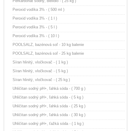
Perkarbonát sodný, bielidlo - ( 25 kg )
Peroxid vodíka 3% - ( 500 ml )
Peroxid vodíka 3% - ( 1 l )
Peroxid vodíka 3% - ( 5 l )
Peroxid vodíka 3% - ( 10 l )
POOLSALZ, bazénová soľ - 10 kg balenie
POOLSALZ, bazénová soľ - 25 kg balenie
Síran hlinitý, vločkovač - ( 1 kg )
Síran hlinitý, vločkovač - ( 5 kg )
Síran hlinitý, vločkovač - ( 25 kg )
Uhličitan sodný pH+, ľahká sóda - ( 700 g )
Uhličitan sodný pH+, ľahká sóda - ( 5 kg )
Uhličitan sodný pH+, ľahká sóda - ( 25 kg )
Uhličitan sodný pH+, ľahká sóda - ( 30 kg )
Uhličitan sodný pH+, ťažká sóda - ( 1 kg )