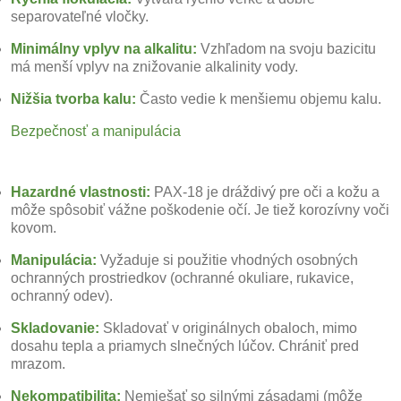
separovateľné vločky.
Minimálny vplyv na alkalitu:
Vzhľadom na svoju bazicitu
má menší vplyv na znižovanie alkalinity vody.
Nižšia tvorba kalu:
Často vedie k menšiemu objemu kalu.
Bezpečnosť a manipulácia
Hazardné vlastnosti:
PAX-18 je dráždivý pre oči a kožu a
môže spôsobiť vážne poškodenie očí. Je tiež korozívny voči
kovom.
Manipulácia:
Vyžaduje si použitie vhodných osobných
ochranných prostriedkov (ochranné okuliare, rukavice,
ochranný odev).
Skladovanie:
Skladovať v originálnych obaloch, mimo
dosahu tepla a priamych slnečných lúčov. Chrániť pred
mrazom.
Nekompatibilita:
Nemiešať so silnými zásadami (môže