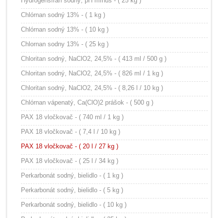
Hydrogénsíran sodný, pH mínus - ( 25 kg )
Chlórnan sodný 13% - ( 1 kg )
Chlórnan sodný 13% - ( 10 kg )
Chlornan sodny 13% - ( 25 kg )
Chloritan sodný, NaClO2, 24,5% - ( 413 ml / 500 g )
Chloritan sodný, NaClO2, 24,5% - ( 826 ml / 1 kg )
Chloritan sodný, NaClO2, 24,5% - ( 8,26 l / 10 kg )
Chlórnan vápenatý, Ca(ClO)2 prášok - ( 500 g )
PAX 18 vločkovač - ( 740 ml / 1 kg )
PAX 18 vločkovač - ( 7,4 l / 10 kg )
PAX 18 vločkovač - ( 20 l / 27 kg )
PAX 18 vločkovač - ( 25 l / 34 kg )
Perkarbonát sodný, bielidlo - ( 1 kg )
Perkarbonát sodný, bielidlo - ( 5 kg )
Perkarbonát sodný, bielidlo - ( 10 kg )