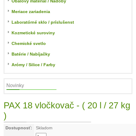
Obalový materiál / Nádoby
Meriace zariadenia
Laboratórné sklo / príslušenst
Kozmetické suroviny
Chemické svetlo
Batérie / Nabíjačky
Arómy / Silice / Farby
Novinky
PAX 18 vločkovač - ( 20 l / 27 kg
)
Dostupnosť:
Skladom