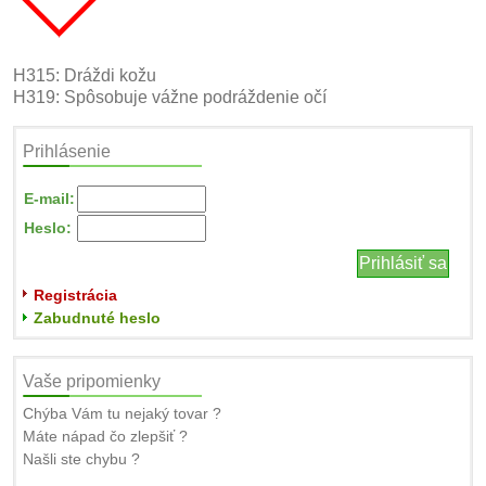
H315: Dráždi kožu
H319: Spôsobuje vážne podráždenie očí
Prihlásenie
E-mail:
Heslo:
Registrácia
Zabudnuté heslo
Vaše pripomienky
Chýba Vám tu nejaký tovar ?
Máte nápad čo zlepšiť ?
Našli ste chybu ?