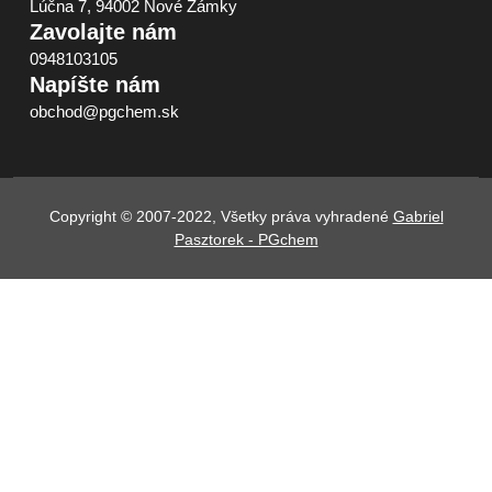
Lúčna 7, 94002 Nové Zámky
Zavolajte nám
0948103105
Napíšte nám
obchod@pgchem.sk
Copyright © 2007-2022, Všetky práva vyhradené
Gabriel
Pasztorek - PGchem