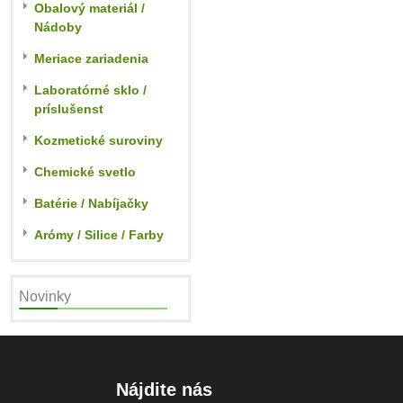
Obalový materiál /
Nádoby
Meriace zariadenia
Laboratórné sklo /
príslušenst
Kozmetické suroviny
Chemické svetlo
Batérie / Nabíjačky
Arómy / Silice / Farby
Novinky
Nájdite nás