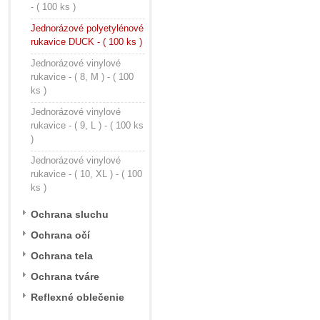
- ( 100 ks )
Jednorázové polyetylénové
rukavice DUCK - ( 100 ks )
Jednorázové vinylové
rukavice - ( 8, M ) - ( 100
ks )
Jednorázové vinylové
rukavice - ( 9, L ) - ( 100 ks
)
Jednorázové vinylové
rukavice - ( 10, XL ) - ( 100
ks )
Ochrana sluchu
Ochrana očí
Ochrana tela
Ochrana tváre
Reflexné oblečenie