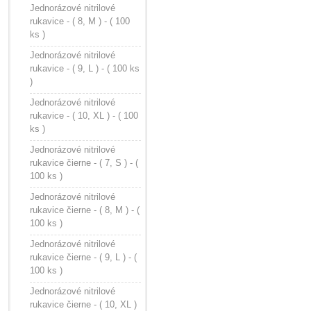
Jednorázové nitrilové
rukavice - ( 8, M ) - ( 100
ks )
Jednorázové nitrilové
rukavice - ( 9, L ) - ( 100 ks
)
Jednorázové nitrilové
rukavice - ( 10, XL ) - ( 100
ks )
Jednorázové nitrilové
rukavice čierne - ( 7, S ) - (
100 ks )
Jednorázové nitrilové
rukavice čierne - ( 8, M ) - (
100 ks )
Jednorázové nitrilové
rukavice čierne - ( 9, L ) - (
100 ks )
Jednorázové nitrilové
rukavice čierne - ( 10, XL )