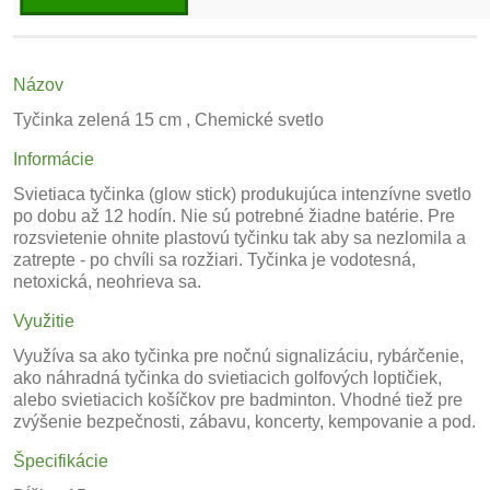
Názov
Tyčinka zelená 15 cm , Chemické svetlo
Informácie
Svietiaca tyčinka (glow stick) produkujúca intenzívne svetlo
po dobu až 12 hodín. Nie sú potrebné žiadne batérie. Pre
rozsvietenie ohnite plastovú tyčinku tak aby sa nezlomila a
zatrepte - po chvíli sa rozžiari. Tyčinka je vodotesná,
netoxická, neohrieva sa.
Využitie
Využíva sa ako tyčinka pre nočnú signalizáciu, rybárčenie,
ako náhradná tyčinka do svietiacich golfových loptičiek,
alebo svietiacich košíčkov pre badminton. Vhodné tiež pre
zvýšenie bezpečnosti, zábavu, koncerty, kempovanie a pod.
Špecifikácie