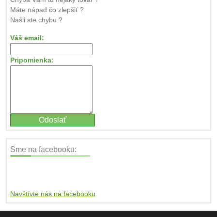
Máte nápad čo zlepšiť ?
Našli ste chybu ?
Váš email:
Pripomienka:
Sme na facebooku:
Navštívte nás na facebooku