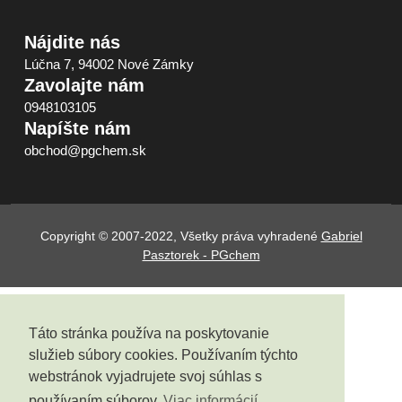
Nájdite nás
Lúčna 7, 94002 Nové Zámky
Zavolajte nám
0948103105
Napíšte nám
obchod@pgchem.sk
Copyright © 2007-2022, Všetky práva vyhradené
Gabriel
Pasztorek - PGchem
Táto stránka používa na poskytovanie
služieb súbory cookies. Používaním týchto
webstránok vyjadrujete svoj súhlas s
používaním súborov
Viac informácií