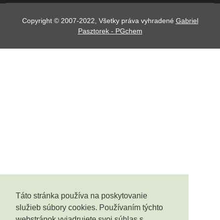
Copyright © 2007-2022, Všetky práva vyhradené
Gabriel
Pasztorek - PGchem
Táto stránka používa na poskytovanie
služieb súbory cookies. Používaním týchto
webstránok vyjadrujete svoj súhlas s