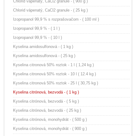
Chlorid vápenatý, CaCl2 granule - ( 900 g )
Chlorid vápenatý, CaCl2 granule - ( 25 kg )
Izopropanol 99,9 % s rozprašovačom - ( 100 ml )
Izopropanol 99,9 % - ( 1 l )
Izopropanol 99,9 % - ( 10 l )
Kyselina amidosulfonová - ( 1 kg )
Kyselina amidosulfonová - ( 25 kg )
Kyselina citronová 50% roztok - 1 l ( 1,24 kg )
Kyselina citronová 50% roztok - 10 l ( 12.4 kg )
Kyselina citronová 50% roztok - 25 l ( 30,75 kg )
Kyselina citrónová, bezvodá - ( 1 kg )
Kyselina citrónová, bezvodá - ( 5 kg )
Kyselina citrónová, bezvodá - ( 25 kg )
Kyselina citrónová, monohydrát - ( 500 g )
Kyselina citrónová, monohydrát - ( 900 g )