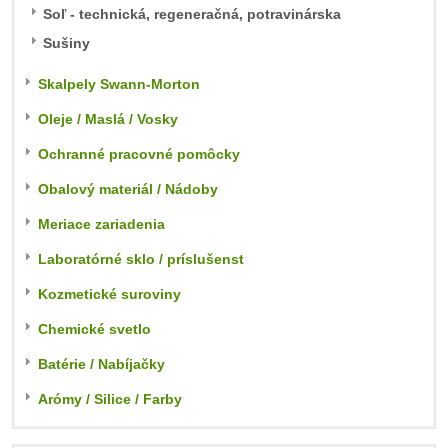
Soľ - technická, regeneračná, potravinárska
Sušiny
Skalpely Swann-Morton
Oleje / Maslá / Vosky
Ochranné pracovné pomôcky
Obalový materiál / Nádoby
Meriace zariadenia
Laboratórné sklo / príslušenst
Kozmetické suroviny
Chemické svetlo
Batérie / Nabíjačky
Arómy / Silice / Farby