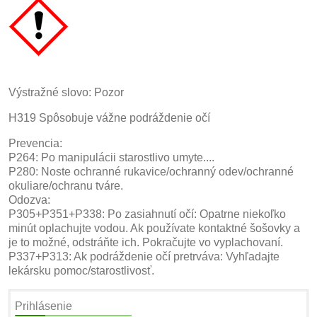
Výstražné slovo: Pozor
H319 Spôsobuje vážne podráždenie očí
Prevencia:
P264: Po manipulácii starostlivo umyte....
P280: Noste ochranné rukavice/ochranný odev/ochranné
okuliare/ochranu tváre.
Odozva:
P305+P351+P338: Po zasiahnutí očí: Opatrne niekoľko
minút oplachujte vodou. Ak používate kontaktné šošovky a
je to možné, odstráňte ich. Pokračujte vo vyplachovaní.
P337+P313: Ak podráždenie očí pretrváva: Vyhľadajte
lekársku pomoc/starostlivosť.
Prihlásenie