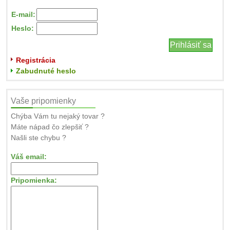
E-mail:
Heslo:
Registrácia
Zabudnuté heslo
Vaše pripomienky
Chýba Vám tu nejaký tovar ?
Máte nápad čo zlepšiť ?
Našli ste chybu ?
Váš email:
Pripomienka: