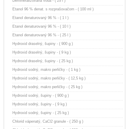
Demineralizovaná voda - ( 25 l )
Etanol 96 % denat. s rozprašovačom - ( 100 ml )
Etanol denaturovaný 96 % - ( 1 l )
Etanol denaturovaný 96 % - ( 10 l )
Etanol denaturovaný 96 % - ( 25 l )
Hydroxid draselný, šupiny - ( 900 g )
Hydroxid draselný, šupiny - ( 9 kg )
Hydroxid draselný, šupiny - ( 25 kg )
Hydroxid sodný, makro perličky - ( 1 kg )
Hydroxid sodný, makro perličky - ( 12,5 kg )
Hydroxid sodný, makro perličky - ( 25 kg )
Hydroxid sodný, šupiny - ( 900 g )
Hydroxid sodný, šupiny - ( 9 kg )
Hydroxid sodný, šupiny - ( 25 kg )
Chlorid vápenatý, CaCl2 granule - ( 250 g )