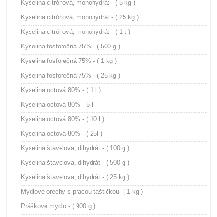
Kyselina citrónová, monohydrát - ( 5 kg )
Kyselina citrónová, monohydrát - ( 25 kg )
Kyselina citrónová, monohydrát - ( 1 t )
Kyselina fosforečná 75% - ( 500 g )
Kyselina fosforečná 75% - ( 1 kg )
Kyselina fosforečná 75% - ( 25 kg )
Kyselina octová 80% - ( 1 l )
Kyselina octová 80% - 5 l
Kyselina octová 80% - ( 10 l )
Kyselina octová 80% - ( 25l )
Kyselina štavelova, dihydrát - ( 100 g )
Kyselina štavelova, dihydrát - ( 500 g )
Kyselina štavelova, dihydrát - ( 25 kg )
Mydlové orechy s pracou taštičkou- ( 1 kg )
Práškové mydlo - ( 900 g )