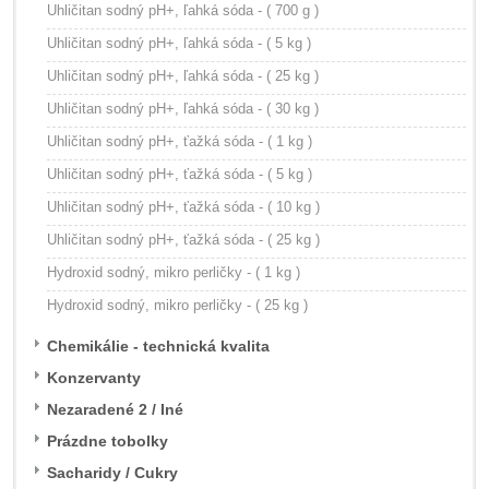
Uhličitan sodný pH+, ľahká sóda - ( 700 g )
Uhličitan sodný pH+, ľahká sóda - ( 5 kg )
Uhličitan sodný pH+, ľahká sóda - ( 25 kg )
Uhličitan sodný pH+, ľahká sóda - ( 30 kg )
Uhličitan sodný pH+, ťažká sóda - ( 1 kg )
Uhličitan sodný pH+, ťažká sóda - ( 5 kg )
Uhličitan sodný pH+, ťažká sóda - ( 10 kg )
Uhličitan sodný pH+, ťažká sóda - ( 25 kg )
Hydroxid sodný, mikro perličky - ( 1 kg )
Hydroxid sodný, mikro perličky - ( 25 kg )
Chemikálie - technická kvalita
Konzervanty
Nezaradené 2 / Iné
Prázdne tobolky
Sacharidy / Cukry