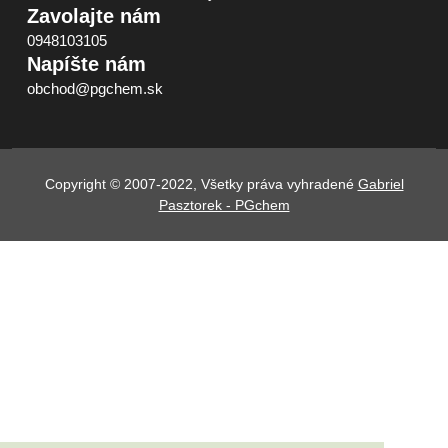
Zavolajte nám
0948103105
Napíšte nám
obchod@pgchem.sk
Copyright © 2007-2022, Všetky práva vyhradené
Gabriel
Pasztorek - PGchem