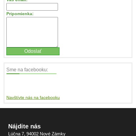
Pripomienka:
Sme na facebooku:
Navštívte nás na facebooku
Nájdite nás
Lúčna 7, 94002 Nové Zámky