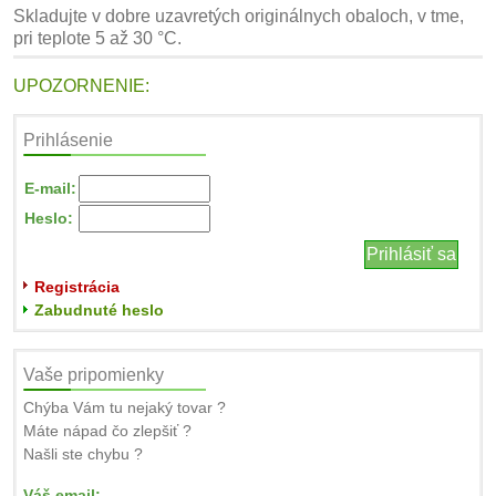
Skladujte v dobre uzavretých originálnych obaloch, v tme,
pri teplote 5 až 30 °C.
UPOZORNENIE:
Prihlásenie
E-mail:
Heslo:
Registrácia
Zabudnuté heslo
Vaše pripomienky
Chýba Vám tu nejaký tovar ?
Máte nápad čo zlepšiť ?
Našli ste chybu ?
Váš email: