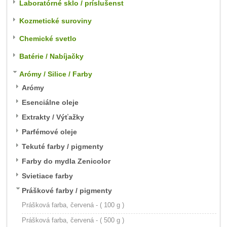
Laboratórné sklo / príslušenst
Kozmetické suroviny
Chemické svetlo
Batérie / Nabíjačky
Arómy / Silice / Farby
Arómy
Esenciálne oleje
Extrakty / Výťažky
Parfémové oleje
Tekuté farby / pigmenty
Farby do mydla Zenicolor
Svietiace farby
Práškové farby / pigmenty
Prášková farba, červená - ( 100 g )
Prášková farba, červená - ( 500 g )