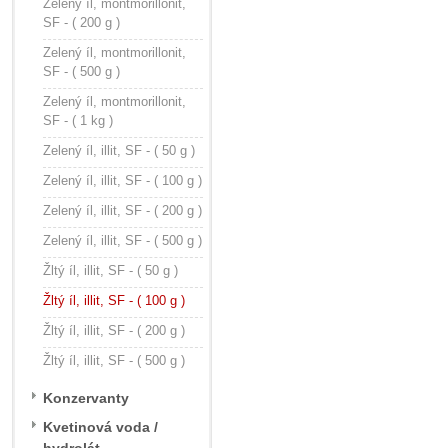
Zelený íl, montmorillonit,
SF - ( 200 g )
Zelený íl, montmorillonit,
SF - ( 500 g )
Zelený íl, montmorillonit,
SF - ( 1 kg )
Zelený íl, illit, SF - ( 50 g )
Zelený íl, illit, SF - ( 100 g )
Zelený íl, illit, SF - ( 200 g )
Zelený íl, illit, SF - ( 500 g )
Žltý íl, illit, SF - ( 50 g )
Žltý íl, illit, SF - ( 100 g )
Žltý íl, illit, SF - ( 200 g )
Žltý íl, illit, SF - ( 500 g )
Konzervanty
Kvetinová voda /