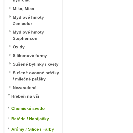
hydrolát
Mika, Mica
Mydlové hmoty
Zenicolor
Mydlové hmoty
Stephenson
Oxidy
Silikonové formy
Sušené bylinky / kvety
Sušené ovocné prášky
/ mliečné prášky
Nezaradené
Hrebeň na vši
Chemické svetlo
Batérie / Nabíjačky
Arómy / Silice / Farby