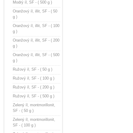
Modrý íl, SF - ( 500 g )
Oranžový íl, illit, SF - ( 50
g )
Oranžový íl, illit, SF - ( 100
g )
Oranžový íl, illit, SF - ( 200
g )
Oranžový íl, illit, SF - ( 500
g )
Ružový íl, SF - ( 50 g )
Ružový íl, SF - ( 100 g )
Ružový íl, SF - ( 200 g )
Ružový íl, SF - ( 500 g )
Zelený íl, montmorillonit,
SF - ( 50 g )
Zelený íl, montmorillonit,
SF - ( 100 g )