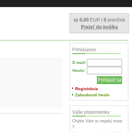
0,00
EUR |
0
položiek
Prejsť do košíka
Prihlásenie
E-mail:
Heslo:
Registrácia
Zabudnuté heslo
Vaše pripomienky
Chýba Vám tu nejaký tovar
?