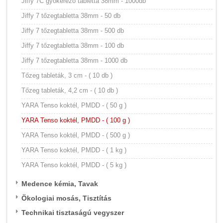
Jiffy 7C gyökerező tabletta 38mm - 1000db
Jiffy 7 tőzegtabletta 38mm - 50 db
Jiffy 7 tőzegtabletta 38mm - 500 db
Jiffy 7 tőzegtabletta 38mm - 100 db
Jiffy 7 tőzegtabletta 38mm - 1000 db
Tőzeg tableták, 3 cm - ( 10 db )
Tőzeg tableták, 4,2 cm - ( 10 db )
YARA Tenso koktél, PMDD - ( 50 g )
YARA Tenso koktél, PMDD - ( 100 g )
YARA Tenso koktél, PMDD - ( 500 g )
YARA Tenso koktél, PMDD - ( 1 kg )
YARA Tenso koktél, PMDD - ( 5 kg )
Medence kémia, Tavak
Ökologiai mosás, Tisztítás
Technikai tisztaságú vegyszer