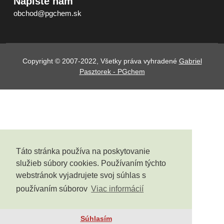
Napíšte nám
obchod@pgchem.sk
Copyright © 2007-2022, Všetky práva vyhradené
Gabriel
Pasztorek - PGchem
Táto stránka používa na poskytovanie
služieb súbory cookies. Používaním týchto
webstránok vyjadrujete svoj súhlas s
používaním súborov
Viac informácií
Súhlasím