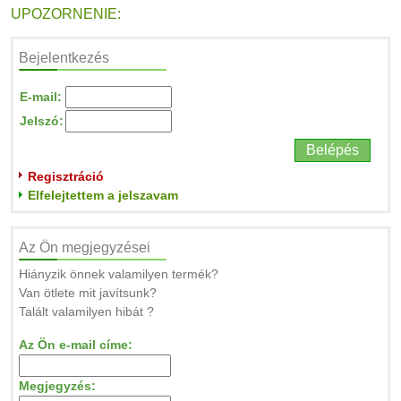
UPOZORNENIE:
Bejelentkezés
E-mail:
Jelszó:
Regisztráció
Elfelejtettem a jelszavam
Az Ön megjegyzései
Hiányzik önnek valamilyen termék?
Van ötlete mit javítsunk?
Talált valamilyen hibát ?
Az Ön e-mail címe:
Megjegyzés: