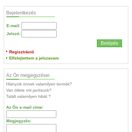
Bejelentkezés
E-mail:
Jelszó:
Regisztráció
Elfelejtettem a jelszavam
Az Ön megjegyzései
Hiányzik önnek valamilyen termék?
Van ötlete mit javítsunk?
Talált valamilyen hibát ?
Az Ön e-mail címe:
Megjegyzés: