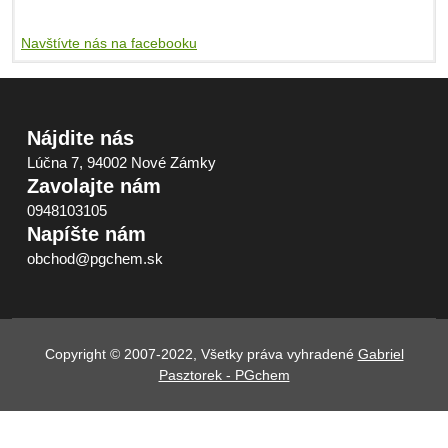
Navštívte nás na facebooku
Nájdite nás
Lúčna 7, 94002 Nové Zámky
Zavolajte nám
0948103105
Napíšte nám
obchod@pgchem.sk
Copyright © 2007-2022, Všetky práva vyhradené
Gabriel
Pasztorek - PGchem