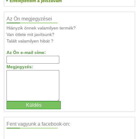
Elfelejtettem a jelszavam
Az Ön megjegyzései
Hiányzik önnek valamilyen termék?
Van ötlete mit javítsunk?
Talált valamilyen hibát ?
Az Ön e-mail címe:
Megjegyzés:
Fent vagyunk a facebook-on: