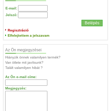
E-mail:
Jelszó:
Regisztráció
Elfelejtettem a jelszavam
Az Ön megjegyzései
Hiányzik önnek valamilyen termék?
Van ötlete mit javítsunk?
Talált valamilyen hibát ?
Az Ön e-mail címe:
Megjegyzés: