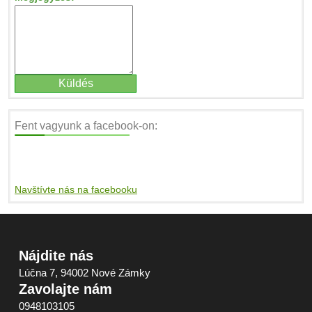
Fent vagyunk a facebook-on:
Navštívte nás na facebooku
Nájdite nás
Lúčna 7, 94002 Nové Zámky
Zavolajte nám
0948103105