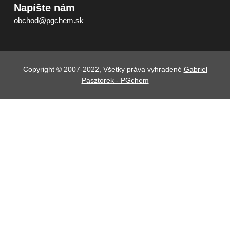
Napíšte nám
obchod@pgchem.sk
Copyright © 2007-2022, Všetky práva vyhradené
Gabriel
Pasztorek - PGchem