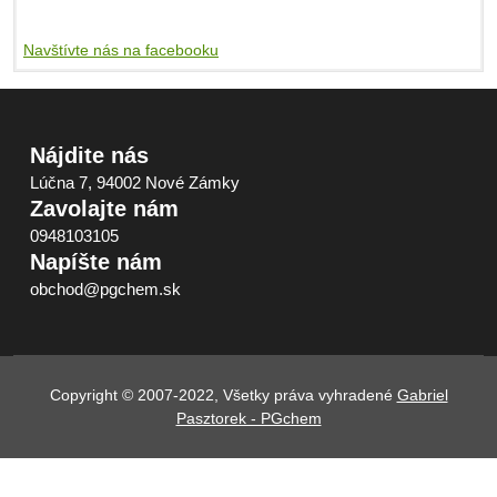
Navštívte nás na facebooku
Nájdite nás
Lúčna 7, 94002 Nové Zámky
Zavolajte nám
0948103105
Napíšte nám
obchod@pgchem.sk
Copyright © 2007-2022, Všetky práva vyhradené
Gabriel
Pasztorek - PGchem