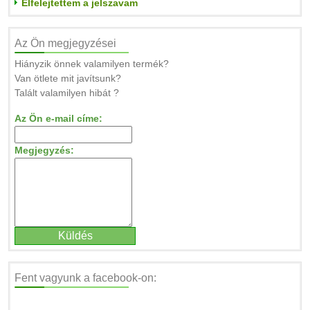
Elfelejtettem a jelszavam
Az Ön megjegyzései
Hiányzik önnek valamilyen termék?
Van ötlete mit javítsunk?
Talált valamilyen hibát ?
Az Ön e-mail címe:
Megjegyzés:
Fent vagyunk a facebook-on: