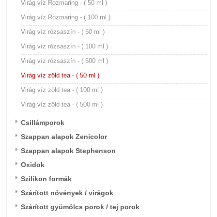
Virág víz Rozmaring - ( 50 ml )
Virág víz Rozmaring - ( 100 ml )
Virág víz rózsaszín - ( 50 ml )
Virág víz rózsaszín - ( 100 ml )
Virág víz rózsaszín - ( 500 ml )
Virág víz zöld tea - ( 50 ml )
Virág víz zöld tea - ( 100 ml )
Virág víz zöld tea - ( 500 ml )
Csillámporok
Szappan alapok Zenicolor
Szappan alapok Stephenson
Oxidok
Szilikon formák
Szárított növények / virágok
Szárított gyümölcs porok / tej porok