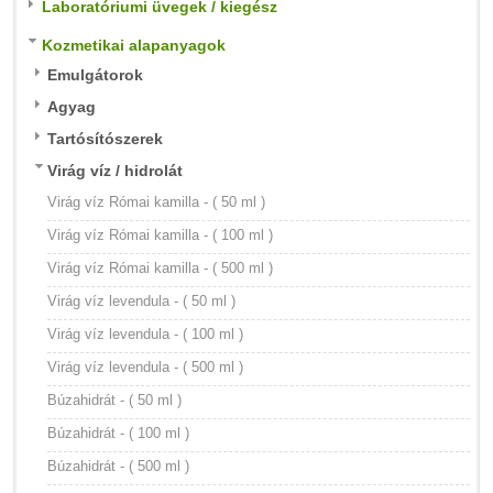
Laboratóriumi üvegek / kiegész
Kozmetikai alapanyagok
Emulgátorok
Agyag
Tartósítószerek
Virág víz / hidrolát
Virág víz Római kamilla - ( 50 ml )
Virág víz Római kamilla - ( 100 ml )
Virág víz Római kamilla - ( 500 ml )
Virág víz levendula - ( 50 ml )
Virág víz levendula - ( 100 ml )
Virág víz levendula - ( 500 ml )
Búzahidrát - ( 50 ml )
Búzahidrát - ( 100 ml )
Búzahidrát - ( 500 ml )