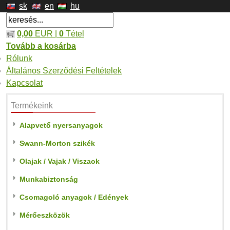
sk
en
hu
0,00
EUR |
0
Tétel
Tovább a kosárba
Rólunk
Általános Szerződési Feltételek
Kapcsolat
Termékeink
Alapvető nyersanyagok
Swann-Morton szikék
Olajak / Vajak / Viszaok
Munkabiztonság
Csomagoló anyagok / Edények
Mérőeszközök