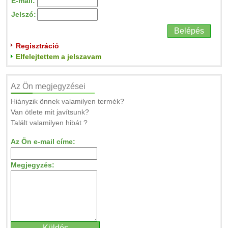
E-mail:
Jelszó:
Regisztráció
Elfelejtettem a jelszavam
Az Ön megjegyzései
Hiányzik önnek valamilyen termék?
Van ötlete mit javítsunk?
Talált valamilyen hibát ?
Az Ön e-mail címe:
Megjegyzés: