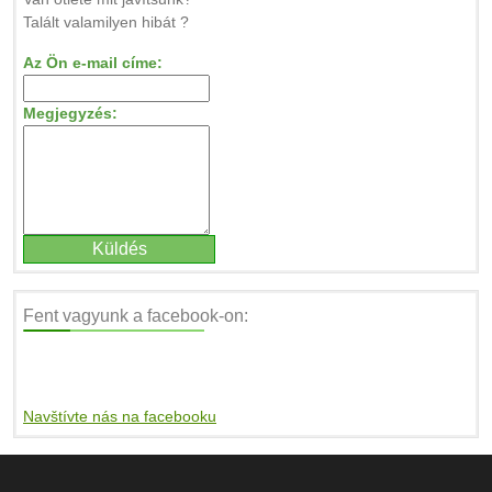
Talált valamilyen hibát ?
Az Ön e-mail címe:
Megjegyzés:
Fent vagyunk a facebook-on:
Navštívte nás na facebooku