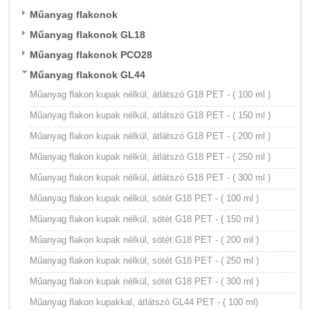
Műanyag flakonok
Műanyag flakonok GL18
Műanyag flakonok PCO28
Műanyag flakonok GL44
Műanyag flakon kupak nélkül, átlátszó G18 PET - ( 100 ml )
Műanyag flakon kupak nélkül, átlátszó G18 PET - ( 150 ml )
Műanyag flakon kupak nélkül, átlátszó G18 PET - ( 200 ml )
Műanyag flakon kupak nélkül, átlátszó G18 PET - ( 250 ml )
Műanyag flakon kupak nélkül, átlátszó G18 PET - ( 300 ml )
Műanyag flakon kupak nélkül, sötét G18 PET - ( 100 ml )
Műanyag flakon kupak nélkül, sötét G18 PET - ( 150 ml )
Műanyag flakon kupak nélkül, sötét G18 PET - ( 200 ml )
Műanyag flakon kupak nélkül, sötét G18 PET - ( 250 ml )
Műanyag flakon kupak nélkül, sötét G18 PET - ( 300 ml )
Műanyag flakon kupakkal, átlátszó GL44 PET - ( 100 ml)