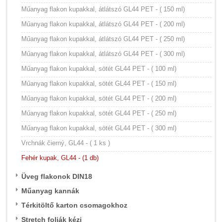
Műanyag flakon kupakkal, átlátszó GL44 PET - ( 150 ml)
Műanyag flakon kupakkal, átlátszó GL44 PET - ( 200 ml)
Műanyag flakon kupakkal, átlátszó GL44 PET - ( 250 ml)
Műanyag flakon kupakkal, átlátszó GL44 PET - ( 300 ml)
Műanyag flakon kupakkal, sötét GL44 PET - ( 100 ml)
Műanyag flakon kupakkal, sötét GL44 PET - ( 150 ml)
Műanyag flakon kupakkal, sötét GL44 PET - ( 200 ml)
Műanyag flakon kupakkal, sötét GL44 PET - ( 250 ml)
Műanyag flakon kupakkal, sötét GL44 PET - ( 300 ml)
Vrchnák čierný, GL44 - ( 1 ks )
Fehér kupak, GL44 - (1 db)
Üveg flakonok DIN18
Műanyag kannák
Térkitöltő karton csomagokhoz
Stretch foliák kézi