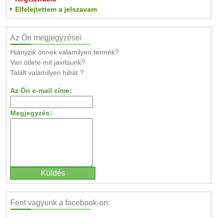
Elfelejtettem a jelszavam
Az Ön megjegyzései
Hiányzik önnek valamilyen termék?
Van ötlete mit javítsunk?
Talált valamilyen hibát ?
Az Ön e-mail címe:
Megjegyzés:
Fent vagyunk a facebook-on: