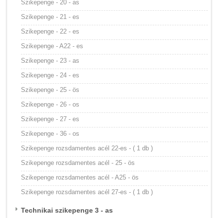
Szikepenge - 20 - as
Szikepenge - 21 - es
Szikepenge - 22 - es
Szikepenge - A22 - es
Szikepenge - 23 - as
Szikepenge - 24 - es
Szikepenge - 25 - ös
Szikepenge - 26 - os
Szikepenge - 27 - es
Szikepenge - 36 - os
Szikepenge rozsdamentes acél 22-es - ( 1 db )
Szikepenge rozsdamentes acél - 25 - ös
Szikepenge rozsdamentes acél - A25 - ös
Szikepenge rozsdamentes acél 27-es - ( 1 db )
Technikai szikepenge 3 - as