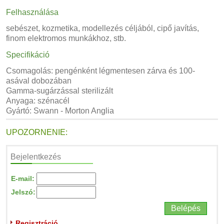
Felhasználása
sebészet, kozmetika, modellezés céljából, cipő javítás,
finom elektromos munkákhoz, stb.
Specifikáció
Csomagolás: pengénként légmentesen zárva és 100-
asával dobozában
Gamma-sugárzással sterilizált
Anyaga: szénacél
Gyártó: Swann - Morton Anglia
UPOZORNENIE:
Bejelentkezés
E-mail:
Jelszó:
Regisztráció