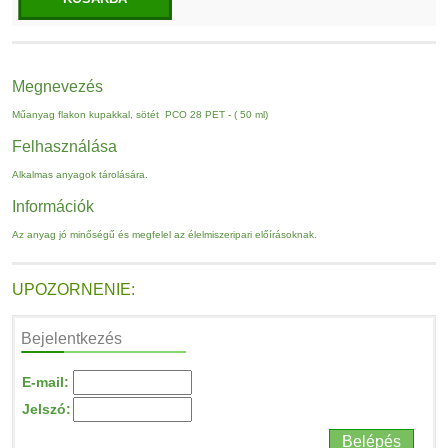
Megnevezés
Műanyag flakon kupakkal, sötét PCO 28 PET - ( 50 ml)
Felhasználása
Alkalmas anyagok tárolására.
Információk
Az anyag jó minőségű és megfelel az élelmiszeripari előírásoknak.
UPOZORNENIE:
Bejelentkezés
E-mail:
Jelszó: