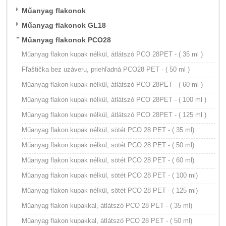
Műanyag flakonok
Műanyag flakonok GL18
Műanyag flakonok PCO28
Műanyag flakon kupak nélkül, átlátszó PCO 28PET - ( 35 ml )
Fľaštička bez uzáveru, priehľadná PCO28 PET - ( 50 ml )
Műanyag flakon kupak nélkül, átlátszó PCO 28PET - ( 60 ml )
Műanyag flakon kupak nélkül, átlátszó PCO 28PET - ( 100 ml )
Műanyag flakon kupak nélkül, átlátszó PCO 28PET - ( 125 ml )
Műanyag flakon kupak nélkül, sötét PCO 28 PET - ( 35 ml)
Műanyag flakon kupak nélkül, sötét PCO 28 PET - ( 50 ml)
Műanyag flakon kupak nélkül, sötét PCO 28 PET - ( 60 ml)
Műanyag flakon kupak nélkül, sötét PCO 28 PET - ( 100 ml)
Műanyag flakon kupak nélkül, sötét PCO 28 PET - ( 125 ml)
Műanyag flakon kupakkal, átlátszó PCO 28 PET - ( 35 ml)
Műanyag flakon kupakkal, átlátszó PCO 28 PET - ( 50 ml)