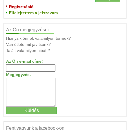
Regisztráció
Elfelejtettem a jelszavam
Az Ön megjegyzései
Hiányzik önnek valamilyen termék?
Van ötlete mit javítsunk?
Talált valamilyen hibát ?
Az Ön e-mail címe:
Megjegyzés:
Fent vagyunk a facebook-on: