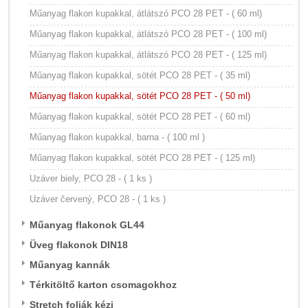
Műanyag flakon kupakkal, átlátszó PCO 28 PET - ( 60 ml)
Műanyag flakon kupakkal, átlátszó PCO 28 PET - ( 100 ml)
Műanyag flakon kupakkal, átlátszó PCO 28 PET - ( 125 ml)
Műanyag flakon kupakkal, sötét PCO 28 PET - ( 35 ml)
Műanyag flakon kupakkal, sötét PCO 28 PET - ( 50 ml)
Műanyag flakon kupakkal, sötét PCO 28 PET - ( 60 ml)
Műanyag flakon kupakkal, barna - ( 100 ml )
Műanyag flakon kupakkal, sötét PCO 28 PET - ( 125 ml)
Uzáver biely, PCO 28 - ( 1 ks )
Uzáver červený, PCO 28 - ( 1 ks )
Műanyag flakonok GL44
Üveg flakonok DIN18
Műanyag kannák
Térkitöltő karton csomagokhoz
Stretch foliák kézi