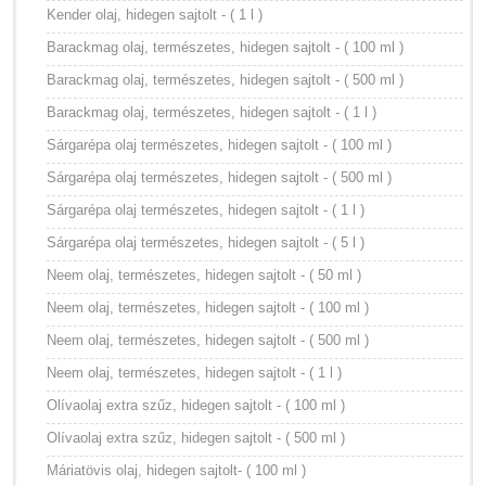
Kender olaj, hidegen sajtolt - ( 1 l )
Barackmag olaj, természetes, hidegen sajtolt - ( 100 ml )
Barackmag olaj, természetes, hidegen sajtolt - ( 500 ml )
Barackmag olaj, természetes, hidegen sajtolt - ( 1 l )
Sárgarépa olaj természetes, hidegen sajtolt - ( 100 ml )
Sárgarépa olaj természetes, hidegen sajtolt - ( 500 ml )
Sárgarépa olaj természetes, hidegen sajtolt - ( 1 l )
Sárgarépa olaj természetes, hidegen sajtolt - ( 5 l )
Neem olaj, természetes, hidegen sajtolt - ( 50 ml )
Neem olaj, természetes, hidegen sajtolt - ( 100 ml )
Neem olaj, természetes, hidegen sajtolt - ( 500 ml )
Neem olaj, természetes, hidegen sajtolt - ( 1 l )
Olívaolaj extra szűz, hidegen sajtolt - ( 100 ml )
Olívaolaj extra szűz, hidegen sajtolt - ( 500 ml )
Máriatövis olaj, hidegen sajtolt- ( 100 ml )