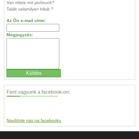
Van ötlete mit javítsunk?
Talált valamilyen hibát ?
Az Ön e-mail címe:
Megjegyzés:
Fent vagyunk a facebook-on:
Navštívte nás na facebooku