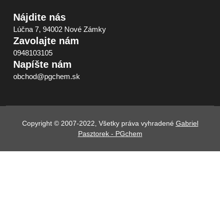
Nájdite nás
Lúčna 7, 94002 Nové Zámky
Zavolajte nám
0948103105
Napíšte nám
obchod@pgchem.sk
Copyright © 2007-2022, Všetky práva vyhradené
Gabriel
Pasztorek - PGchem