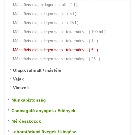
Máriatövis olaj, hidegen sajtolt- ( 1 l )
Máriatövis olaj hidegen sajtolt- ( 5 l )
Máriatövis olaj hidegen sajtolt- ( 25 l )
Máriatövis olaj hidegen sajtolt takarmányi - ( 100 ml )
Máriatövis olaj hidegen sajtolt takarmányi - ( 1 l )
Máriatövis olaj hidegen sajtolt takarmányi - ( 5 l )
Máriatövis olaj hidegen sajtolt takarmányi - ( 25 l )
Olajak rafinált / másféle
Vajak
Viaszok
Munkabiztonság
Csomagoló anyagok / Edények
Mérőeszközök
Laboratóriumi üvegek / kiegész