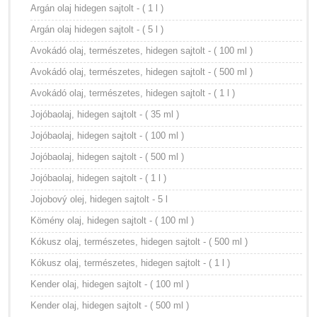
Argán olaj hidegen sajtolt - ( 1 l )
Argán olaj hidegen sajtolt - ( 5 l )
Avokádó olaj, természetes, hidegen sajtolt - ( 100 ml )
Avokádó olaj, természetes, hidegen sajtolt - ( 500 ml )
Avokádó olaj, természetes, hidegen sajtolt - ( 1 l )
Jojóbaolaj, hidegen sajtolt - ( 35 ml )
Jojóbaolaj, hidegen sajtolt - ( 100 ml )
Jojóbaolaj, hidegen sajtolt - ( 500 ml )
Jojóbaolaj, hidegen sajtolt - ( 1 l )
Jojobový olej, hidegen sajtolt - 5 l
Kömény olaj, hidegen sajtolt - ( 100 ml )
Kókusz olaj, természetes, hidegen sajtolt - ( 500 ml )
Kókusz olaj, természetes, hidegen sajtolt - ( 1 l )
Kender olaj, hidegen sajtolt - ( 100 ml )
Kender olaj, hidegen sajtolt - ( 500 ml )