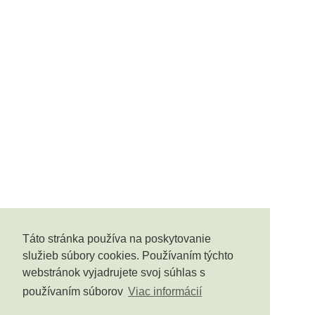
Táto stránka používa na poskytovanie
služieb súbory cookies. Používaním týchto
webstránok vyjadrujete svoj súhlas s
používaním súborov
Viac informácií