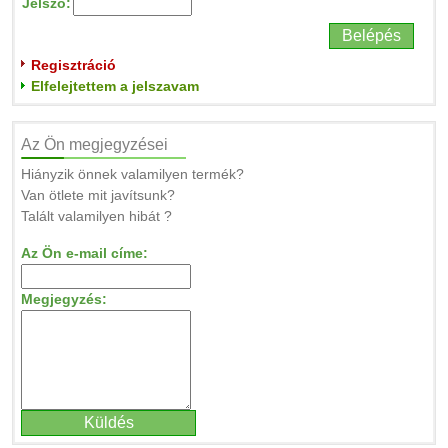
Jelszó:
Regisztráció
Elfelejtettem a jelszavam
Az Ön megjegyzései
Hiányzik önnek valamilyen termék?
Van ötlete mit javítsunk?
Talált valamilyen hibát ?
Az Ön e-mail címe:
Megjegyzés: