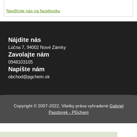
Navštívte nás na facebooku
Nájdite nás
Lúčna 7, 94002 Nové Zámky
Zavolajte nám
0948103105
Napíšte nám
obchod@pgchem.sk
Copyright © 2007-2022, Všetky práva vyhradené
Gabriel
Pasztorek - PGchem