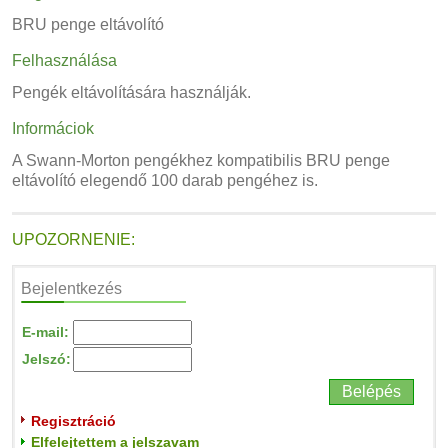
BRU penge eltávolító
Felhasználása
Pengék eltávolítására használják.
Informáciok
A Swann-Morton pengékhez kompatibilis BRU penge
eltávolító elegendő 100 darab pengéhez is.
UPOZORNENIE:
Bejelentkezés
E-mail:
Jelszó:
Regisztráció
Elfelejtettem a jelszavam