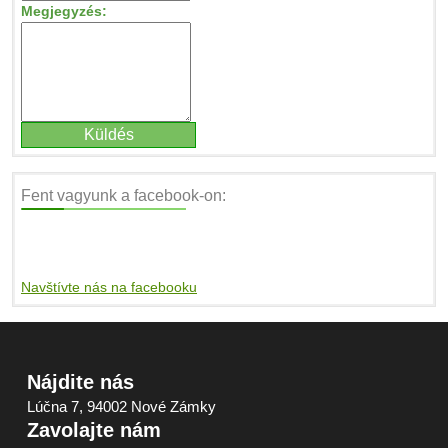
Megjegyzés:
Fent vagyunk a facebook-on:
Navštívte nás na facebooku
Nájdite nás
Lúčna 7, 94002 Nové Zámky
Zavolajte nám