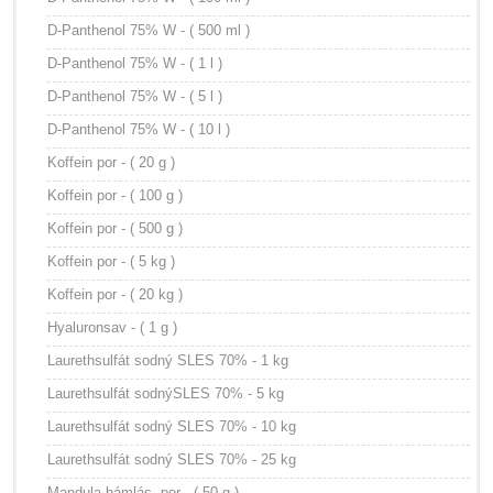
D-Panthenol 75% W - ( 500 ml )
D-Panthenol 75% W - ( 1 l )
D-Panthenol 75% W - ( 5 l )
D-Panthenol 75% W - ( 10 l )
Koffein por - ( 20 g )
Koffein por - ( 100 g )
Koffein por - ( 500 g )
Koffein por - ( 5 kg )
Koffein por - ( 20 kg )
Hyaluronsav - ( 1 g )
Laurethsulfát sodný SLES 70% - 1 kg
Laurethsulfát sodnýSLES 70% - 5 kg
Laurethsulfát sodný SLES 70% - 10 kg
Laurethsulfát sodný SLES 70% - 25 kg
Mandula hámlás, por - ( 50 g )