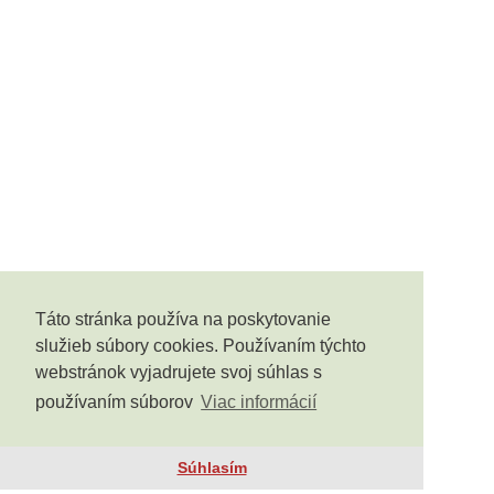
Táto stránka používa na poskytovanie
služieb súbory cookies. Používaním týchto
webstránok vyjadrujete svoj súhlas s
používaním súborov
Viac informácií
Súhlasím