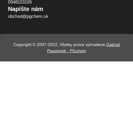
0948103105
Napíšte nám
obchod@pgchem.sk
Copyright © 2007-2022, Všetky práva vyhradené
Gabriel
Pasztorek - PGchem