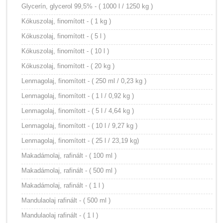
Glycerín, glycerol 99,5% - ( 1000 l / 1250 kg )
Kókuszolaj, finomított - ( 1 kg )
Kókuszolaj, finomított - ( 5 l )
Kókuszolaj, finomított - ( 10 l )
Kókuszolaj, finomított - ( 20 kg )
Lenmagolaj, finomított - ( 250 ml / 0,23 kg )
Lenmagolaj, finomított - ( 1 l / 0,92 kg )
Lenmagolaj, finomított - ( 5 l / 4,64 kg )
Lenmagolaj, finomított - ( 10 l / 9,27 kg )
Lenmagolaj, finomított - ( 25 l / 23,19 kg)
Makadámolaj, rafinált - ( 100 ml )
Makadámolaj, rafinált - ( 500 ml )
Makadámolaj, rafinált - ( 1 l )
Mandulaolaj rafinált - ( 500 ml )
Mandulaolaj rafinált - ( 1 l )