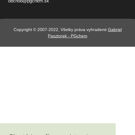
obchod@pgchem.sk
Copyright © 2007-2022, Všetky práva vyhradené
Gabriel
Pasztorek - PGchem