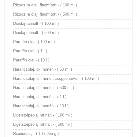
Rizscsíra olaj, finomított - ( 100 ml )
Rizscsíra olaj, finomított - ( 500 ml )
Dióolaj rafinált - ( 100 ml )
Dióolaj rafinált - ( 500 ml )
Paraffin olaj - ( 100 ml )
Paraffin olaj - ( 1 l )
Paraffin olaj - ( 10 l )
Narancsolaj, d-limonén - ( 50 ml )
Narancsolaj, d-limonén cseppentovel - ( 100 ml )
Narancsolaj, d-limonén - ( 500 ml )
Narancsolaj, d-limonén - ( 1 l )
Narancsolaj, d-limonén - ( 10 l )
Ligetszépeolaj rafinált - ( 100 ml )
Ligetszépeolaj rafinált - ( 500 ml )
Ricinusolaj - ( 1 l / 965 g )