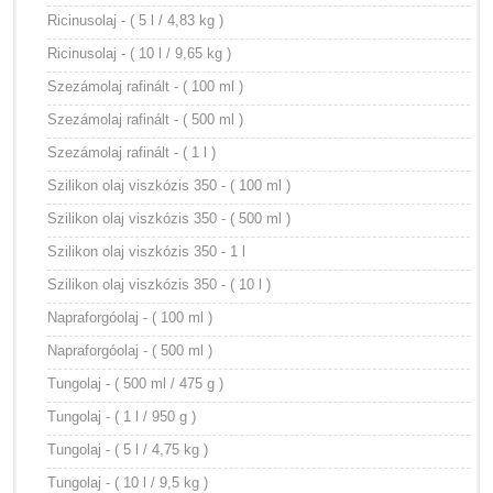
Ricinusolaj - ( 5 l / 4,83 kg )
Ricinusolaj - ( 10 l / 9,65 kg )
Szezámolaj rafinált - ( 100 ml )
Szezámolaj rafinált - ( 500 ml )
Szezámolaj rafinált - ( 1 l )
Szilikon olaj viszkózis 350 - ( 100 ml )
Szilikon olaj viszkózis 350 - ( 500 ml )
Szilikon olaj viszkózis 350 - 1 l
Szilikon olaj viszkózis 350 - ( 10 l )
Napraforgóolaj - ( 100 ml )
Napraforgóolaj - ( 500 ml )
Tungolaj - ( 500 ml / 475 g )
Tungolaj - ( 1 l / 950 g )
Tungolaj - ( 5 l / 4,75 kg )
Tungolaj - ( 10 l / 9,5 kg )