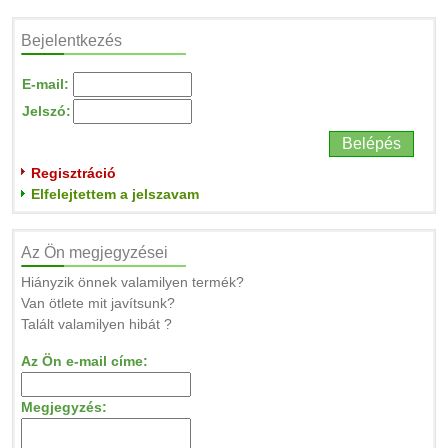
Bejelentkezés
E-mail:
Jelszó:
Regisztráció
Elfelejtettem a jelszavam
Az Ön megjegyzései
Hiányzik önnek valamilyen termék?
Van ötlete mit javítsunk?
Talált valamilyen hibát ?
Az Ön e-mail címe:
Megjegyzés: