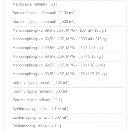
Mandulaolaj rafinált - ( 5 l )
Barackmagolaj, kifinomult - ( 100 ml )
Barackmagolaj, kifinomult - ( 500 ml )
Monopropilénglikol 99,5% USP, MPG - (100 ml / 103 g )
Monopropilénglikol 99,5% USP, MPG - ( 500 ml / 515 g )
Monopropilénglikol 99,5% USP, MPG - ( 1 l / 1,03 kg )
Monopropilénglikol 99,5% USP, MPG - ( 5 l / 5,15 kg )
Monopropilénglikol 99,5% USP, MPG - ( 10 l / 10,3 kg )
Monopropilénglikol 99,5% USP, MPG - ( 25 l / 25,75 kg )
Körömvirágolaj rafinált - ( 100 ml )
Körömvirágolaj rafinált - ( 500 ml )
Körömvirágolaj rafinált - ( 1 l )
Szőlőmagolaj, rafinált - ( 100 ml )
Szőlőmagolaj, rafinált - ( 500 ml )
Szőlőmagolaj, rafinált - ( 1 l )