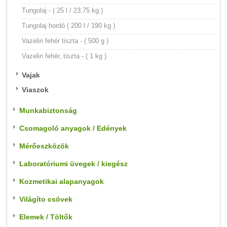
Tungolaj - ( 25 l / 23,75 kg )
Tungolaj hordó ( 200 l / 190 kg )
Vazelin fehér tiszta - ( 500 g )
Vazelin fehér, tiszta - ( 1 kg )
Vajak
Viaszok
Munkabiztonság
Csomagoló anyagok / Edények
Mérőeszközök
Laboratóriumi üvegek / kiegész
Kozmetikai alapanyagok
Világíto csövek
Elemek / Töltők