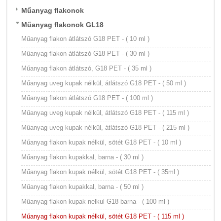
Műanyag flakonok
Műanyag flakonok GL18
Műanyag flakon átlátszó G18 PET - ( 10 ml )
Műanyag flakon átlátszó G18 PET - ( 30 ml )
Műanyag flakon átlátszó, G18 PET - ( 35 ml )
Műanyag uveg kupak nélkül, átlátszó G18 PET - ( 50 ml )
Műanyag flakon átlátszó G18 PET - ( 100 ml )
Műanyag uveg kupak nélkül, átlátszó G18 PET - ( 115 ml )
Műanyag uveg kupak nélkül, átlátszó G18 PET - ( 215 ml )
Műanyag flakon kupak nélkül, sötét G18 PET - ( 10 ml )
Műanyag flakon kupakkal, barna - ( 30 ml )
Műanyag flakon kupak nélkül, sötét G18 PET - ( 35ml )
Műanyag flakon kupakkal, barna - ( 50 ml )
Műanyag flakon kupak nelkul G18 barna - ( 100 ml )
Műanyag flakon kupak nélkül, sötét G18 PET - ( 115 ml )