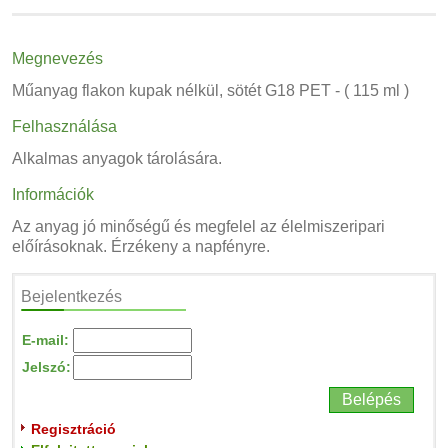
Megnevezés
Műanyag flakon kupak nélkül, sötét G18 PET - ( 115 ml )
Felhasználása
Alkalmas anyagok tárolására.
Információk
Az anyag jó minőségű és megfelel az élelmiszeripari
előírásoknak. Érzékeny a napfényre.
Bejelentkezés
E-mail:
Jelszó:
Regisztráció