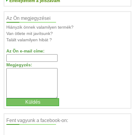
Elfelejtettem a jelszavam
Az Ön megjegyzései
Hiányzik önnek valamilyen termék?
Van ötlete mit javítsunk?
Talált valamilyen hibát ?
Az Ön e-mail címe:
Megjegyzés:
Fent vagyunk a facebook-on: