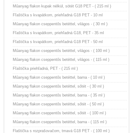
Műanyag flakon kupak nélkül, sötét G18 PET - ( 215 ml )
Fľaštička s kvapátkom, priehľadná G18 PET - 10 ml
Műanyag flakon cseppentős betéttel, világos - ( 30 ml )
Fľaštička s kvapátkom, priehľadná G18, PET - 35 ml
Fľaštička s kvapátkom, priehľadná G18 PET - 50 ml
Műanyag flakon cseppentős betéttel, világos - ( 100 ml )
Műanyag flakon cseppentős betéttel, világos - ( 115 ml )
Fľaštička priehľadná, PET - ( 215 ml )
Műanyag flakon cseppentős betéttel, barna - ( 10 ml )
Műanyag flakon cseppentős betéttel, sőtét - ( 30 ml )
Műanyag flakon cseppentős betéttel, barna - ( 35 ml )
Műanyag flakon cseppentős betéttel, sőtét - ( 50 ml )
Műanyag flakon cseppentős betéttel, sőtét - ( 100 ml )
Műanyag flakon cseppentős betéttel, barna - ( 115 ml )
Flaštička s rozprašovačom, tmavá G18 PET - ( 100 ml )