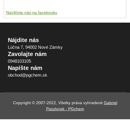
Navštívte nás na facebooku
Nájdite nás
Lúčna 7, 94002 Nové Zámky
Zavolajte nám
0948103105
Napíšte nám
obchod@pgchem.sk
Copyright © 2007-2022, Všetky práva vyhradené
Gabriel
Pasztorek - PGchem