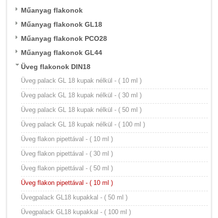
Műanyag flakonok
Műanyag flakonok GL18
Műanyag flakonok PCO28
Műanyag flakonok GL44
Üveg flakonok DIN18
Üveg palack GL 18 kupak nélkül - ( 10 ml )
Üveg palack GL 18 kupak nélkül - ( 30 ml )
Üveg palack GL 18 kupak nélkül - ( 50 ml )
Üveg palack GL 18 kupak nélkül - ( 100 ml )
Üveg flakon pipettával - ( 10 ml )
Üveg flakon pipettával - ( 30 ml )
Üveg flakon pipettával - ( 50 ml )
Üveg flakon pipettával - ( 10 ml )
Üvegpalack GL18 kupakkal - ( 50 ml )
Üvegpalack GL18 kupakkal - ( 100 ml )