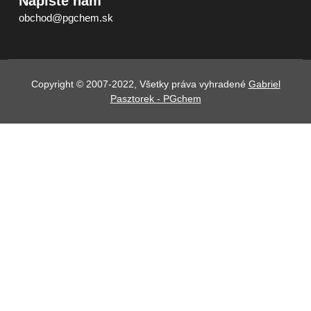
Napíšte nám
obchod@pgchem.sk
Copyright © 2007-2022, Všetky práva vyhradené
Gabriel
Pasztorek - PGchem