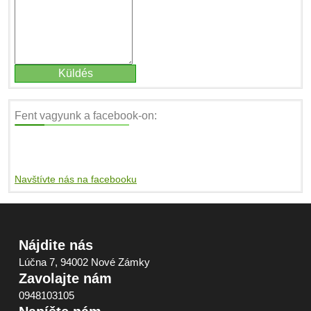
Fent vagyunk a facebook-on:
Navštívte nás na facebooku
Nájdite nás
Lúčna 7, 94002 Nové Zámky
Zavolajte nám
0948103105