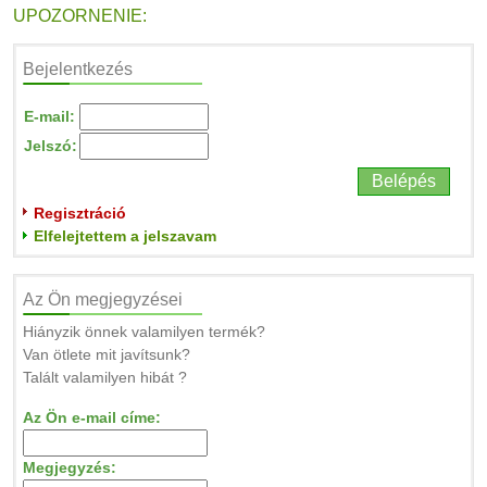
UPOZORNENIE:
Bejelentkezés
E-mail:
Jelszó:
Regisztráció
Elfelejtettem a jelszavam
Az Ön megjegyzései
Hiányzik önnek valamilyen termék?
Van ötlete mit javítsunk?
Talált valamilyen hibát ?
Az Ön e-mail címe:
Megjegyzés: