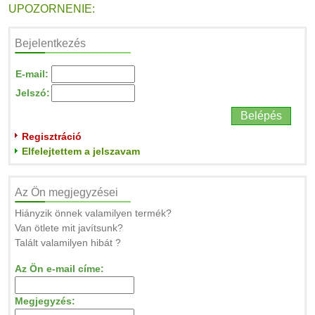
UPOZORNENIE:
Bejelentkezés
E-mail:
Jelszó:
Regisztráció
Elfelejtettem a jelszavam
Az Ön megjegyzései
Hiányzik önnek valamilyen termék?
Van ötlete mit javítsunk?
Talált valamilyen hibát ?
Az Ön e-mail címe:
Megjegyzés: