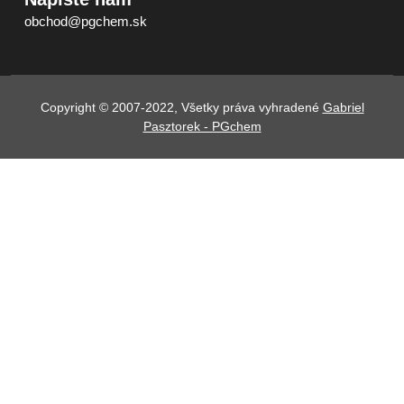
obchod@pgchem.sk
Copyright © 2007-2022, Všetky práva vyhradené
Gabriel
Pasztorek - PGchem