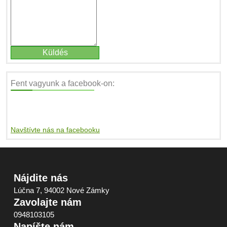
Fent vagyunk a facebook-on:
Navštívte nás na facebooku
Nájdite nás
Lúčna 7, 94002 Nové Zámky
Zavolajte nám
0948103105
Napíšte nám