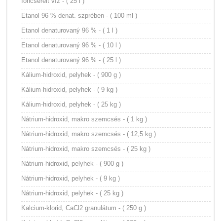
Ioncserélt víz - ( 25 l )
Etanol 96 % denat. szprében - ( 100 ml )
Etanol denaturovaný 96 % - ( 1 l )
Etanol denaturovaný 96 % - ( 10 l )
Etanol denaturovaný 96 % - ( 25 l )
Kálium-hidroxid, pelyhek - ( 900 g )
Kálium-hidroxid, pelyhek - ( 9 kg )
Kálium-hidroxid, pelyhek - ( 25 kg )
Nátrium-hidroxid, makro szemcsés - ( 1 kg )
Nátrium-hidroxid, makro szemcsés - ( 12,5 kg )
Nátrium-hidroxid, makro szemcsés - ( 25 kg )
Nátrium-hidroxid, pelyhek - ( 900 g )
Nátrium-hidroxid, pelyhek - ( 9 kg )
Nátrium-hidroxid, pelyhek - ( 25 kg )
Kalcium-klorid, CaCl2 granulátum - ( 250 g )