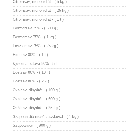
Citromsav, monohidrát - ( 5 kg )
Citromsav, monohidrát - ( 25 kg )
Citromsav, monohidrát - ( 1 t )
Foszforsav 75% - ( 500 g )
Foszforsav 75% - ( 1 kg )
Foszforsav 75% - ( 25 kg )
Ecetsav 80% - ( 1 l )
Kyselina octová 80% - 5 l
Ecetsav 80% - ( 10 l )
Ecetsav 80% - ( 25l )
Oxálsav, dihydrát - ( 100 g )
Oxálsav, dihydrát - ( 500 g )
Oxálsav, dihydrát - ( 25 kg )
Szappan dió mosó zacskóval - ( 1 kg )
Szappanpor - ( 900 g )