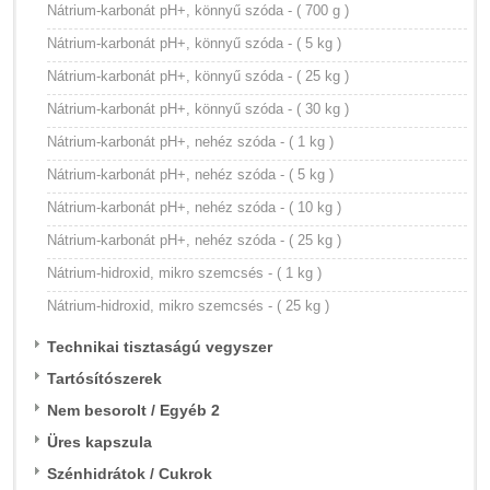
Nátrium-karbonát pH+, könnyű szóda - ( 700 g )
Nátrium-karbonát pH+, könnyű szóda - ( 5 kg )
Nátrium-karbonát pH+, könnyű szóda - ( 25 kg )
Nátrium-karbonát pH+, könnyű szóda - ( 30 kg )
Nátrium-karbonát pH+, nehéz szóda - ( 1 kg )
Nátrium-karbonát pH+, nehéz szóda - ( 5 kg )
Nátrium-karbonát pH+, nehéz szóda - ( 10 kg )
Nátrium-karbonát pH+, nehéz szóda - ( 25 kg )
Nátrium-hidroxid, mikro szemcsés - ( 1 kg )
Nátrium-hidroxid, mikro szemcsés - ( 25 kg )
Technikai tisztaságú vegyszer
Tartósítószerek
Nem besorolt / Egyéb 2
Üres kapszula
Szénhidrátok / Cukrok