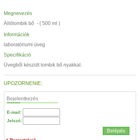
Megnevezés
Állólombik bő - ( 500 ml )
Információk
laboratóriumi üveg
Specifikáció
Üvegből készült lombik bő nyakkal.
UPOZORNENIE:
Bejelentkezés
E-mail:
Jelszó: