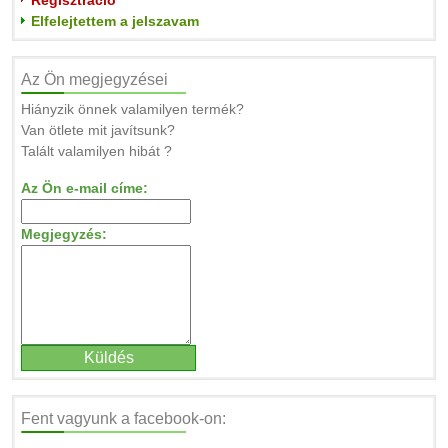
Regisztráció
Elfelejtettem a jelszavam
Az Ön megjegyzései
Hiányzik önnek valamilyen termék?
Van ötlete mit javítsunk?
Talált valamilyen hibát ?
Az Ön e-mail címe:
Megjegyzés:
Fent vagyunk a facebook-on: