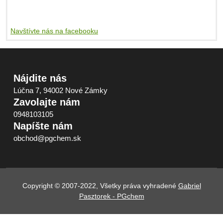
Navštívte nás na facebooku
Nájdite nás
Lúčna 7, 94002 Nové Zámky
Zavolajte nám
0948103105
Napíšte nám
obchod@pgchem.sk
Copyright © 2007-2022, Všetky práva vyhradené
Gabriel
Pasztorek - PGchem