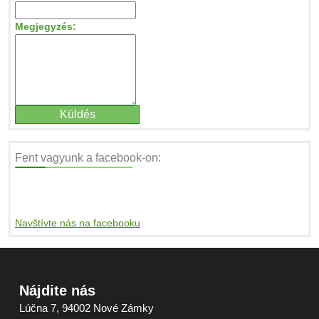
Megjegyzés:
Fent vagyunk a facebook-on:
Navštívte nás na facebooku
Nájdite nás
Lúčna 7, 94002 Nové Zámky