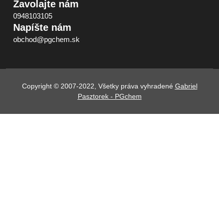
Zavolajte nám
0948103105
Napíšte nám
obchod@pgchem.sk
Copyright © 2007-2022, Všetky práva vyhradené
Gabriel
Pasztorek - PGchem