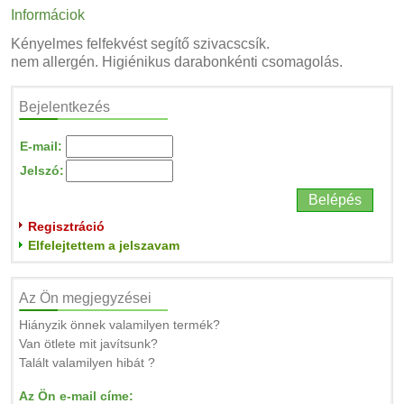
Informáciok
Kényelmes felfekvést segítő szivacscsík.
nem allergén. Higiénikus darabonkénti csomagolás.
Bejelentkezés
E-mail:
Jelszó:
Regisztráció
Elfelejtettem a jelszavam
Az Ön megjegyzései
Hiányzik önnek valamilyen termék?
Van ötlete mit javítsunk?
Talált valamilyen hibát ?
Az Ön e-mail címe: