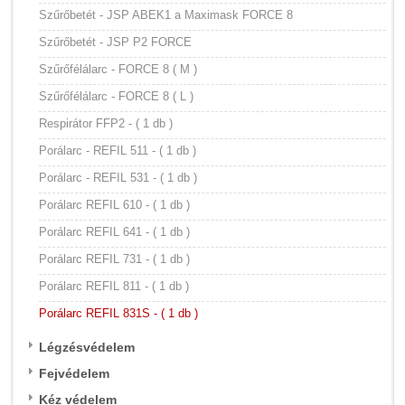
Szűrőbetét - JSP ABEK1 a Maximask FORCE 8
Szűrőbetét - JSP P2 FORCE
Szűrőfélálarc - FORCE 8 ( M )
Szűrőfélálarc - FORCE 8 ( L )
Respirátor FFP2 - ( 1 db )
Porálarc - REFIL 511 - ( 1 db )
Porálarc - REFIL 531 - ( 1 db )
Porálarc REFIL 610 - ( 1 db )
Porálarc REFIL 641 - ( 1 db )
Porálarc REFIL 731 - ( 1 db )
Porálarc REFIL 811 - ( 1 db )
Porálarc REFIL 831S - ( 1 db )
Légzésvédelem
Fejvédelem
Kéz védelem