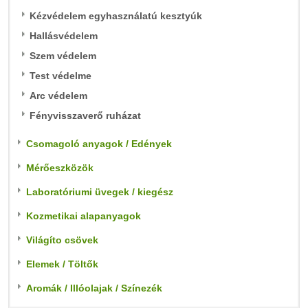
Kézvédelem egyhasználatú kesztyúk
Hallásvédelem
Szem védelem
Test védelme
Arc védelem
Fényvisszaverő ruházat
Csomagoló anyagok / Edények
Mérőeszközök
Laboratóriumi üvegek / kiegész
Kozmetikai alapanyagok
Világíto csövek
Elemek / Töltők
Aromák / Illóolajak / Színezék