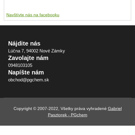
Navštívte nás na facebooku
Nájdite nás
Lúčna 7, 94002 Nové Zámky
Zavolajte nám
0948103105
Napíšte nám
obchod@pgchem.sk
Copyright © 2007-2022, Všetky práva vyhradené
Gabriel
Pasztorek - PGchem