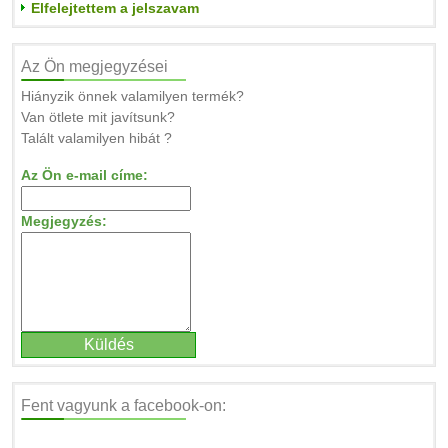
Elfelejtettem a jelszavam
Az Ön megjegyzései
Hiányzik önnek valamilyen termék?
Van ötlete mit javítsunk?
Talált valamilyen hibát ?
Az Ön e-mail címe:
Megjegyzés:
Fent vagyunk a facebook-on: