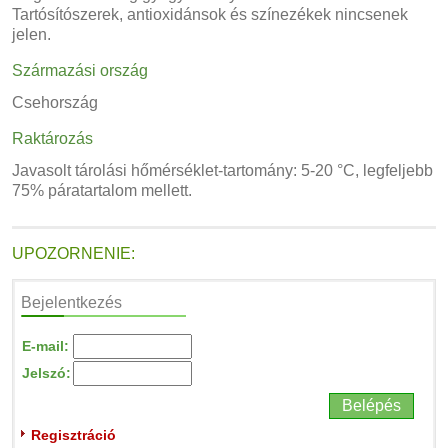
Tartósítószerek, antioxidánsok és színezékek nincsenek
jelen.
Származási ország
Csehország
Raktározás
Javasolt tárolási hőmérséklet-tartomány: 5-20 °C, legfeljebb
75% páratartalom mellett.
UPOZORNENIE:
Bejelentkezés
E-mail:
Jelszó:
Regisztráció