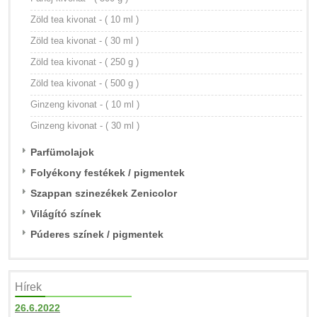
Zöld tea kivonat - ( 10 ml )
Zöld tea kivonat - ( 30 ml )
Zöld tea kivonat - ( 250 g )
Zöld tea kivonat - ( 500 g )
Ginzeng kivonat - ( 10 ml )
Ginzeng kivonat - ( 30 ml )
Parfümolajok
Folyékony festékek / pigmentek
Szappan szinezékek Zenicolor
Világító színek
Púderes színek / pigmentek
Hírek
26.6.2022