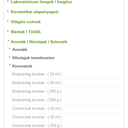
Laboratóriumi üvegek / kiegész
Kozmetikai alapanyagok
Világíto csövek
Elemek / Töltők
Aromák / Illóolajak / Színezék
Aromák
Illóolajak természetes
Kivonatok
Bodzavirág kivonat - ( 10 ml )
Bodzavirág kivonat - ( 30 ml )
Bodzavirág kivonat - ( 250 g )
Bodzavirág kivonat - ( 500 g )
Citromcirok kivonat - ( 10 ml )
Citromcirok kivonat - ( 30 ml )
Citromcirok kivonat - ( 250 g )