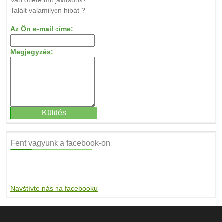
Van ötlete mit javítsunk?
Talált valamilyen hibát ?
Az Ön e-mail címe:
Megjegyzés:
Fent vagyunk a facebook-on:
Navštívte nás na facebooku