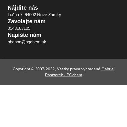
Nájdite nás
Lúčna 7, 94002 Nové Zámky
Zavolajte nám
0948103105
Napíšte nám
obchod@pgchem.sk
Copyright © 2007-2022, Všetky práva vyhradené
Gabriel
Pasztorek - PGchem