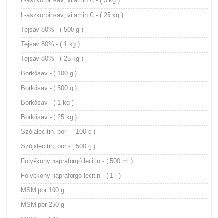
L-aszkorbinsav, vitamin C - ( 5 kg )
L-aszkorbinsav, vitamin C - ( 25 kg )
Tejsav 80% - ( 500 g )
Tejsav 80% - ( 1 kg )
Tejsav 80% - ( 25 kg )
Borkősav - ( 100 g )
Borkősav - ( 500 g )
Borkősav - ( 1 kg )
Borkősav - ( 25 kg )
Szójalecitin, por - ( 100 g )
Szójalecitin, por - ( 500 g )
Folyékony napraforgó lecitin - ( 500 ml )
Folyékony napraforgó lecitin - ( 1 l )
MSM por 100 g
MSM por 250 g