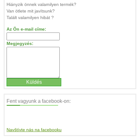
Hiányzik önnek valamilyen termék?
Van ötlete mit javítsunk?
Talált valamilyen hibát ?
Az Ön e-mail címe:
Megjegyzés:
Fent vagyunk a facebook-on:
Navštívte nás na facebooku