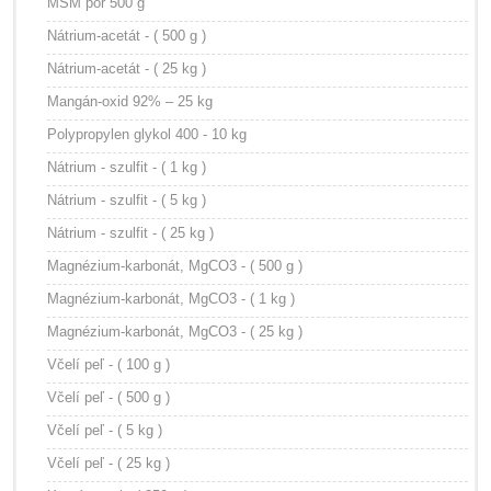
MSM por 500 g
Nátrium-acetát - ( 500 g )
Nátrium-acetát - ( 25 kg )
Mangán-oxid 92% – 25 kg
Polypropylen glykol 400 - 10 kg
Nátrium - szulfit - ( 1 kg )
Nátrium - szulfit - ( 5 kg )
Nátrium - szulfit - ( 25 kg )
Magnézium-karbonát, MgCO3 - ( 500 g )
Magnézium-karbonát, MgCO3 - ( 1 kg )
Magnézium-karbonát, MgCO3 - ( 25 kg )
Včelí peľ - ( 100 g )
Včelí peľ - ( 500 g )
Včelí peľ - ( 5 kg )
Včelí peľ - ( 25 kg )