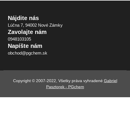
Nájdite nás
Lúčna 7, 94002 Nové Zámky
Zavolajte nám
0948103105
Napíšte nám
obchod@pgchem.sk
Copyright © 2007-2022, Všetky práva vyhradené
Gabriel
Pasztorek - PGchem