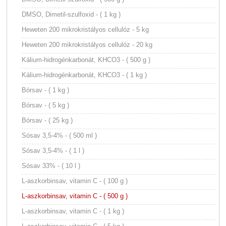
DMSO, Dimetil-szulfoxid - ( 1 kg )
Heweten 200 mikrokristályos cellulóz - 5 kg
Heweten 200 mikrokristályos cellulóz - 20 kg
Kálium-hidrogénkarbonát, KHCO3 - ( 500 g )
Kálium-hidrogénkarbonát, KHCO3 - ( 1 kg )
Bórsav - ( 1 kg )
Bórsav - ( 5 kg )
Bórsav - ( 25 kg )
Sósav 3,5-4% - ( 500 ml )
Sósav 3,5-4% - ( 1 l )
Sósav 33% - ( 10 l )
L-aszkorbinsav, vitamin C - ( 100 g )
L-aszkorbinsav, vitamin C - ( 500 g )
L-aszkorbinsav, vitamin C - ( 1 kg )