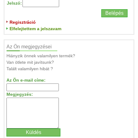
Jelszó:
Regisztráció
Elfelejtettem a jelszavam
Az Ön megjegyzései
Hiányzik önnek valamilyen termék?
Van ötlete mit javítsunk?
Talált valamilyen hibát ?
Az Ön e-mail címe:
Megjegyzés: