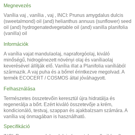
Megnevezés
Vanília vaj , vanília , vaj , INCI: Prunus amygdalus dulcis
(sweetalmond) oil (and) helianthus annuus (sunflower) seed
oil (and) hydrogenatedvegetable oil (and) vanilla planifolia
(vanilla) oil
Információk
A vanília vajat mandulaolaj, napraforgóolaj, kiváló
minőségű, hidrogénezett növényi olaj és vaníliaolaj
keverésével állítják elő. Vanília illat a Planifolia vaníliából
származik. A vaj puha és a bőrrel érintkezve megolvad. A
termék ECOCERT / COSMOS által jóváhagyott.
Felhasználása
Természetes összetevőin keresztül újra hidratálja és
regenerálja a bőrt. Ezért kiváló összetevője a krém,
kondicionáló, testvaj, szappan és ajakbalzsam számára. A
vanília vaj önmagában is használható.
Specifikáció