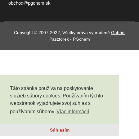
obchod@pgchem.sk
Copyright © 2007-2022, Všetky práva vyhradené
Gabriel
Pasztorek - PGchem
Táto stránka používa na poskytovanie
služieb súbory cookies. Používaním týchto
webstránok vyjadrujete svoj súhlas s
používaním súborov
Viac informácií
Súhlasím