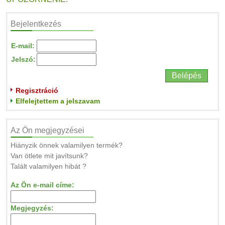
Bejelentkezés
E-mail:
Jelszó:
Regisztráció
Elfelejtettem a jelszavam
Az Ön megjegyzései
Hiányzik önnek valamilyen termék?
Van ötlete mit javítsunk?
Talált valamilyen hibát ?
Az Ön e-mail címe:
Megjegyzés: