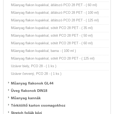
Műanyag flakon kupakkal, átlátszó PCO 28 PET - ( 60 ml)
Műanyag flakon kupakkal, átlátszó PCO 28 PET - ( 100 ml)
Műanyag flakon kupakkal, átlátszó PCO 28 PET - ( 125 ml)
Műanyag flakon kupakkal, sötét PCO 28 PET - ( 35 ml)
Műanyag flakon kupakkal, sötét PCO 28 PET - ( 50 ml)
Műanyag flakon kupakkal, sötét PCO 28 PET - ( 60 ml)
Műanyag flakon kupakkal, barna - ( 100 ml )
Műanyag flakon kupakkal, sötét PCO 28 PET - ( 125 ml)
Uzáver biely, PCO 28 - ( 1 ks )
Uzáver červený, PCO 28 - ( 1 ks )
Műanyag flakonok GL44
Üveg flakonok DIN18
Műanyag kannák
Térkitöltő karton csomagokhoz
Stretch foliák kézi