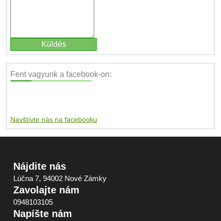
Fent vagyunk a facebook-on:
Navštívte nás na facebooku
Nájdite nás
Lúčna 7, 94002 Nové Zámky
Zavolajte nám
0948103105
Napíšte nám