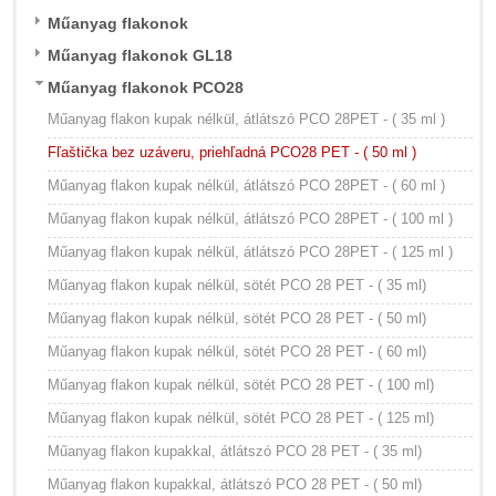
Műanyag flakonok
Műanyag flakonok GL18
Műanyag flakonok PCO28
Műanyag flakon kupak nélkül, átlátszó PCO 28PET - ( 35 ml )
Fľaštička bez uzáveru, priehľadná PCO28 PET - ( 50 ml )
Műanyag flakon kupak nélkül, átlátszó PCO 28PET - ( 60 ml )
Műanyag flakon kupak nélkül, átlátszó PCO 28PET - ( 100 ml )
Műanyag flakon kupak nélkül, átlátszó PCO 28PET - ( 125 ml )
Műanyag flakon kupak nélkül, sötét PCO 28 PET - ( 35 ml)
Műanyag flakon kupak nélkül, sötét PCO 28 PET - ( 50 ml)
Műanyag flakon kupak nélkül, sötét PCO 28 PET - ( 60 ml)
Műanyag flakon kupak nélkül, sötét PCO 28 PET - ( 100 ml)
Műanyag flakon kupak nélkül, sötét PCO 28 PET - ( 125 ml)
Műanyag flakon kupakkal, átlátszó PCO 28 PET - ( 35 ml)
Műanyag flakon kupakkal, átlátszó PCO 28 PET - ( 50 ml)